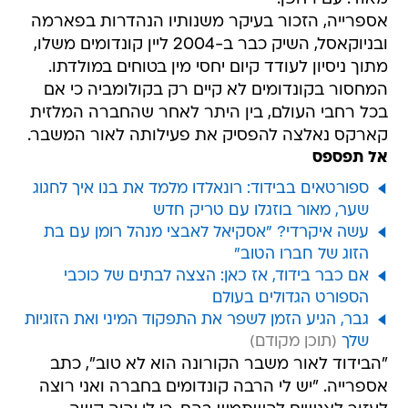
אספרייה, הזכור בעיקר משנותיו הנהדרות בפארמה
ובניוקאסל, השיק כבר ב-2004 ליין קונדומים משלו,
מתוך ניסיון לעודד קיום יחסי מין בטוחים במולדתו.
המחסור בקונדומים לא קיים רק בקולומביה כי אם
בכל רחבי העולם, בין היתר לאחר שהחברה המלזית
קארקס נאלצה להפסיק את פעילותה לאור המשבר.
אל תפספס
ספורטאים בבידוד: רונאלדו מלמד את בנו איך לחגוג
שער, מאור בוזגלו עם טריק חדש
עשה איקרדי? "אסקיאל לאבצי מנהל רומן עם בת
הזוג של חברו הטוב"
אם כבר בידוד, אז כאן: הצצה לבתים של כוכבי
הספורט הגדולים בעולם
גבר, הגיע הזמן לשפר את התפקוד המיני ואת הזוגיות
שלך
"הבידוד לאור משבר הקורונה הוא לא טוב", כתב
אספרייה. "יש לי הרבה קונדומים בחברה ואני רוצה