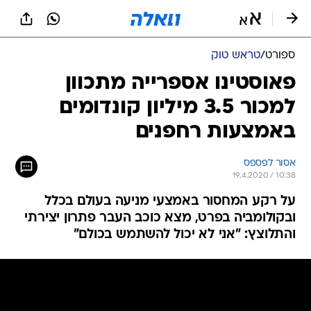
ספורט
/
טראש טוק
פאוסטינו אספרייה מתכוון
למכור 3.5 מיליון קונדומים
באמצעות רחפנים
אסור לפספס
19.4.2020 / 10:38
על רקע המחסור באמצעי מניעה בעולם בכלל
ובקולומביה בפרט, מצא כוכב העבר פתרון יצירתי
והתלוצץ: "אני לא יכול להשתמש בכולם"