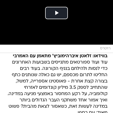
רויטרס
בווידאו: זלאטן איברהימוביץ' מתאמן עם האמרבי
עוד ועוד ספורטאים מתגייסים בשבועות האחרונים
כדי לנסות ולהילחם בנגיף הקורונה. בעוד רבים
החליטו לתרום מכספם, יש גם כאלה שנותנים כתף
בצורה קצת אחרת - פאוסטינו אספרייה, למשל,
שהתחייב לספק 3.5 מיליון קונדומים לאזרחי
קולומביה, על רקע המחסור באמצעי מניעה במדינה.
ואיך אמור אחד משחקני העבר הגדולים ביותר
במדינה לעשות זאת, כשאסור לצאת מהבית? פשוט
מאוד: עם רחפן.