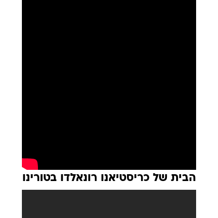
הבית של כריסטיאנו רונאלדו בטורינו