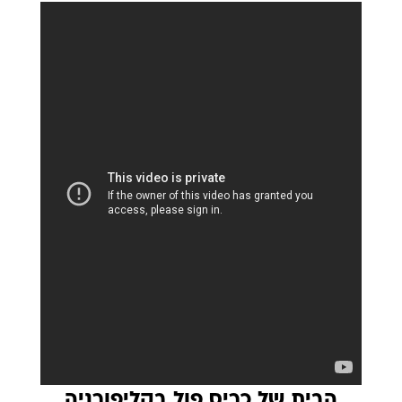
הבית של כריס פול בקליפורניה