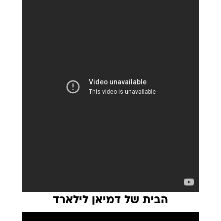
הבית של דמיאן לילארד