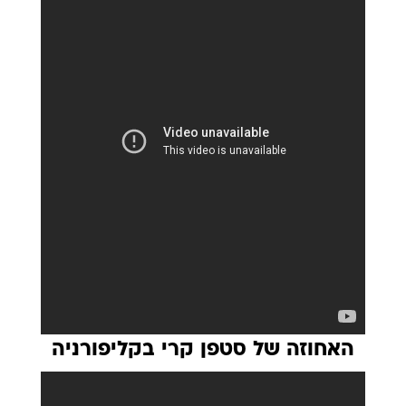
האחוזה של סטפן קרי בקליפורניה