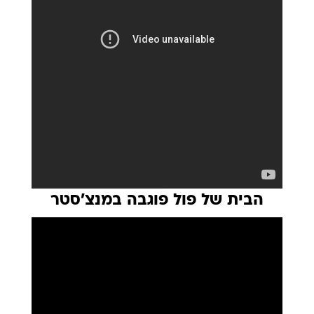
הבית של פול פוגבה במנצ'סטר