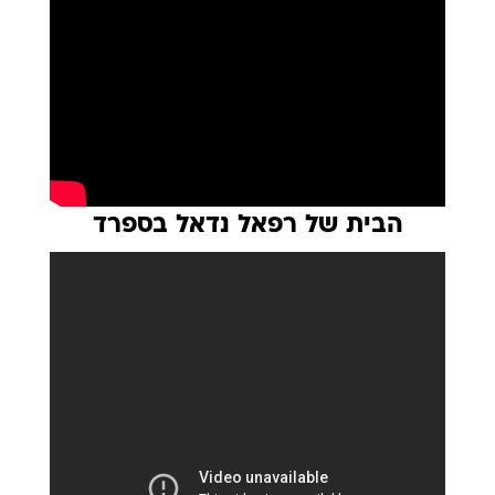
הבית של רפאל נדאל בספרד