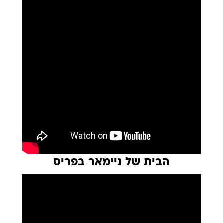
הבית של ניימאר בפריס