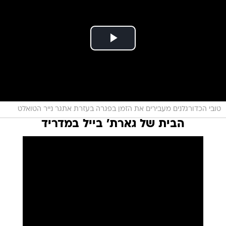
טובי הכדורגלנים מעבירים את הזמן בפגרה בעזרת אתגר נייר הטואלט
הבית של גארת' בייל במדריד