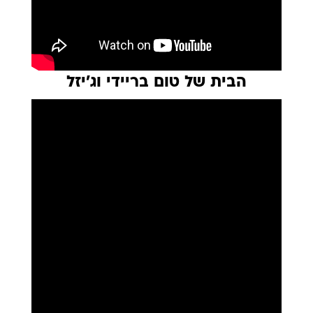
הבית של טום בריידי וג'יזל