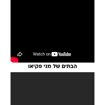
הבתים של מני פקיאו