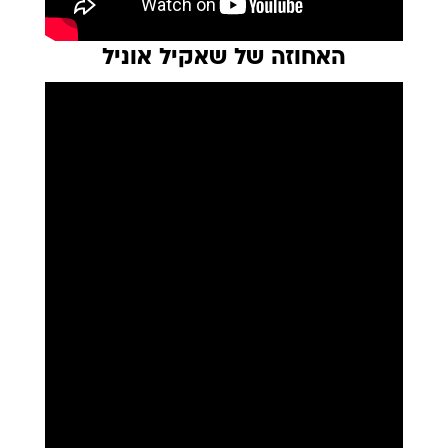
האחוזה של שאקיל אוניל