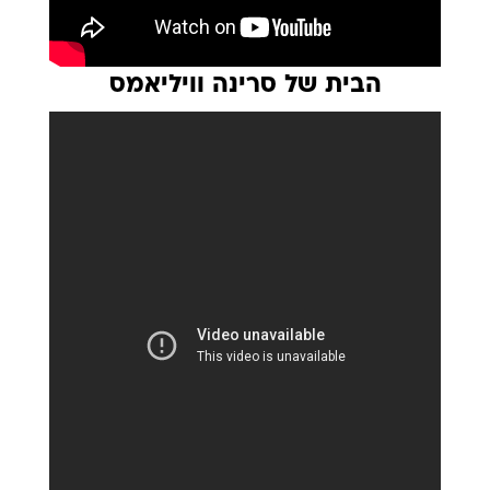
הבית של סרינה וויליאמס