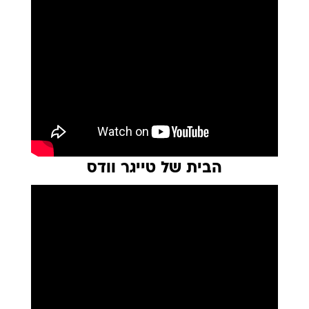
הבית של טייגר וודס