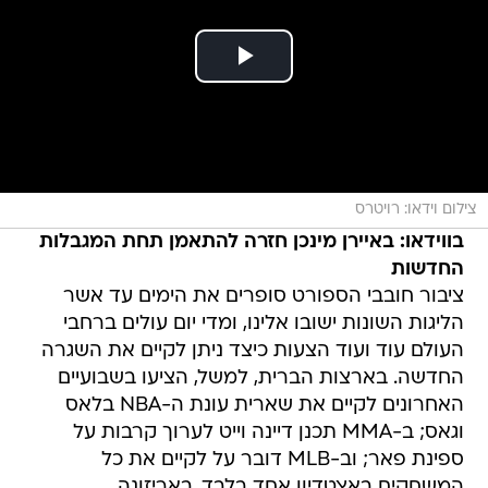
צילום וידאו: רויטרס
בווידאו: באיירן מינכן חזרה להתאמן תחת המגבלות
החדשות
ציבור חובבי הספורט סופרים את הימים עד אשר
הליגות השונות ישובו אלינו, ומדי יום עולים ברחבי
העולם עוד ועוד הצעות כיצד ניתן לקיים את השגרה
החדשה. בארצות הברית, למשל, הציעו בשבועיים
האחרונים לקיים את שארית עונת ה-NBA בלאס
וגאס; ב-MMA תכנן דיינה וייט לערוך קרבות על
ספינת פאר; וב-MLB דובר על לקיים את כל
המשחקים באצטדיון אחד בלבד, באריזונה.