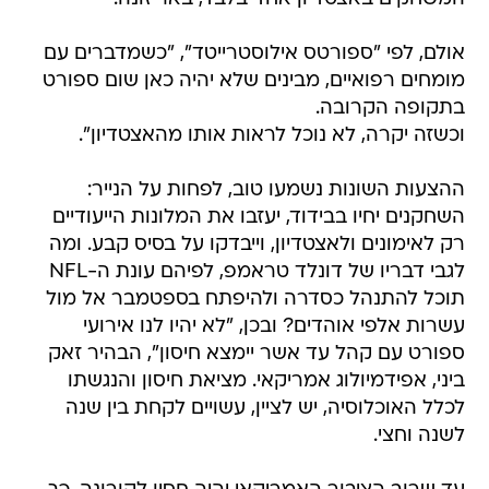
אולם, לפי "ספורטס אילוסטרייטד", "כשמדברים עם
מומחים רפואיים, מבינים שלא יהיה כאן שום ספורט
בתקופה הקרובה.
וכשזה יקרה, לא נוכל לראות אותו מהאצטדיון".
ההצעות השונות נשמעו טוב, לפחות על הנייר:
השחקנים יחיו בבידוד, יעזבו את המלונות הייעודיים
רק לאימונים ולאצטדיון, וייבדקו על בסיס קבע. ומה
לגבי דבריו של דונלד טראמפ, לפיהם עונת ה-NFL
תוכל להתנהל כסדרה ולהיפתח בספטמבר אל מול
עשרות אלפי אוהדים? ובכן, "לא יהיו לנו אירועי
ספורט עם קהל עד אשר יימצא חיסון", הבהיר זאק
ביני, אפידמיולוג אמריקאי. מציאת חיסון והנגשתו
לכלל האוכלוסיה, יש לציין, עשויים לקחת בין שנה
לשנה וחצי.