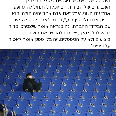
היה וכל אלה יימצאו פעמיים שליליים במהלך
השבועיים של הבידוד, הם יוכלו להתחיל להתרועע
אחד עם השני. אבל "אם אדם אחד יהיה חולה, הוא
ידביק את כולם בין רגע", נכתב. "צריך יהיה להמשיך
עם הבידוד החברתי. זה כנראה אומר שיצטרכו כדור
חדש לכל מהלך, יצטרכו להושיב את השחקנים
ביציעים ולא על הספסלים. זה בלי ספק אומר לאסור
על כיפים".