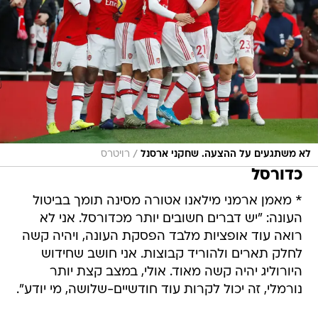
/
לא משתגעים על ההצעה. שחקני ארסנל
רויטרס
כדורסל
* מאמן ארמני מילאנו אטורה מסינה תומך בביטול
העונה: "יש דברים חשובים יותר מכדורסל. אני לא
רואה עוד אופציות מלבד הפסקת העונה, ויהיה קשה
לחלק תארים ולהוריד קבוצות. אני חושב שחידוש
היורוליג יהיה קשה מאוד. אולי, במצב קצת יותר
נורמלי, זה יכול לקרות עוד חודשיים-שלושה, מי יודע".