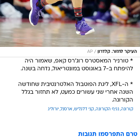
/
העיקר לחזור. קלדרון
AP
* טורניר המאסטרס רוג'רס קאפ, שאמור היה
להיפתח ב-7 באוגוסט במונטריאול, נדחה בשנה.
* ה-XFL, ליגת הפוטבול האלטרנטיבית שחודשה
השנה אחרי שני עשורים כמעט, לא תחזור בגלל
הקורונה.
קורונה
נגיף הקורונה
קני דלגליש
ארסנל
יורוליג
טרם התפרסמו תגובות