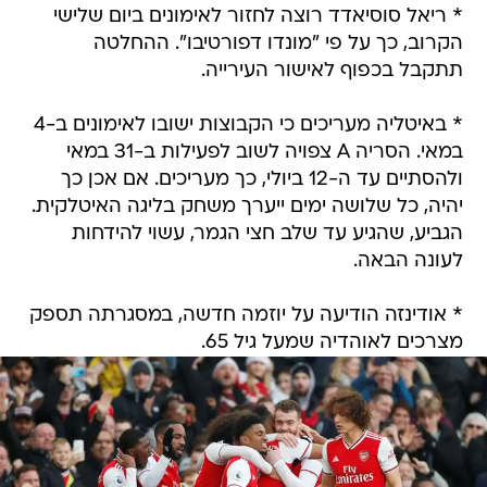
* ריאל סוסיאדד רוצה לחזור לאימונים ביום שלישי
הקרוב, כך על פי "מונדו דפורטיבו". ההחלטה
תתקבל בכפוף לאישור העירייה.
* באיטליה מעריכים כי הקבוצות ישובו לאימונים ב-4
במאי. הסריה A צפויה לשוב לפעילות ב-31 במאי
ולהסתיים עד ה-12 ביולי, כך מעריכים. אם אכן כך
יהיה, כל שלושה ימים ייערך משחק בליגה האיטלקית.
הגביע, שהגיע עד שלב חצי הגמר, עשוי להידחות
לעונה הבאה.
* אודינזה הודיעה על יוזמה חדשה, במסגרתה תספק
מצרכים לאוהדיה שמעל גיל 65.