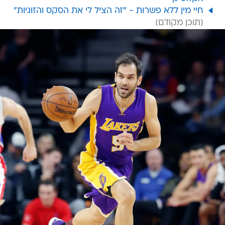
חיי מין ללא פשרות - "זה הציל לי את הסקס והזוגיות"