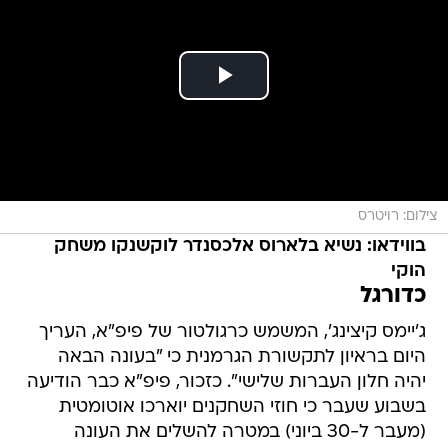
צילום: רויטרס
בווידאו: נשיא בלארוס אלכסנדר לוקשנקו משחק
הוקי
כדורגל
ג'יימס קיצינג', המשמש כרגולטור של פיפ"א, העריך
היום בראיון לתקשורת הגרמנית כי "בעונה הבאה
יהיה חלון העברות שלישי". כזכור, פיפ"א כבר הודיעה
בשבוע שעבר כי חוזי השחקנים יוארכו אוטומטית
(מעבר ל-30 ביוני) במטרה להשלים את העונה