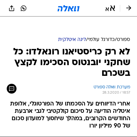
ספורט
/
כדורגל עולמי
/
ליגה איטלקית
לא רק כריסטיאנו רונאלדו: כל
שחקני יובנטוס הסכימו לקצץ
בשכרם
מערכת וואלה ספורט
28.3.2020 / 18:57
אחרי הדיווחים על הסכמתו של הפורטוגלי, אלופת
איטליה הודיעה על סיכום קולקטיבי לגבי ארבעת
החודשים הקרובים, במהלך שיחסוך למועדון סכום
של 90 מיליון יורו