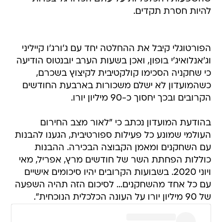
להיות חסרת תקדים.
הפורטוגלי קיבל את ההחלטה יחד עם ג'ורג'ו קייליני
וג'אנלואיג'י בופון, ואכן בשעות הערב יובנטוס הודיעה
כי שחקניה הסכימו קולקטיבית לקיצוץ בשכרם,
כשהמועדון לא ישלם משכורות בארבעת החודשים
הקרובים ובכך יחסוך כ-90 מיליון יורו.
בהודעת המועדון נכתב כי "לאור מצב החירום
העולמי שמונע כל פעילות ספורטיבית, הגענו להבנות
עם השחקנים ומאמן הקבוצה הבכירה. ההבנות
כוללות הפחתת השר של חודשים מרץ, אפריל, מאי
ויוני 2020. בשבועות הקרובים יהיו סיכומים אישיים
עם כל אחד מהשחקנים... לסיכום הזה תהיה השפעה
של 90 מיליון יורו על העונה הכלכלית הנוכחית".