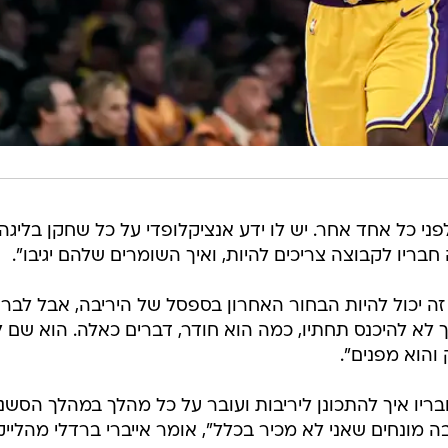
פני כל אחד אחר. יש לו ידע אנציקלופדי על כל שחקן בליגה 
ריו לקבוצה צריכים להיות, ואיך השומרים שלהם יגיבו".
 זה יכול להיות הבחור האחרון בספסל של היריבה, אבל לברו
ך לא להיכנס תחתיו, כמה הוא חודר, דברים כאלה. הוא שם ל
הוא מפנים".
יו איך להתכונן ליריבות ועובר על כל מהלך במהלך הסשנ
בה מונחים שאני לא מכיר בכלל", אומר אייברי ברדלי מהלייק