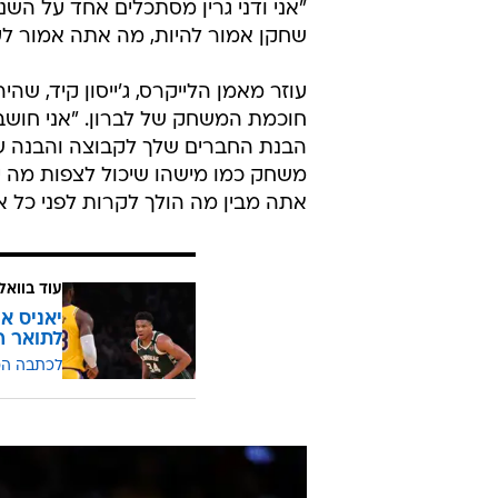
"אני ודני גרין מסתכלים אחד על השני
שחקן אמור להיות, מה אתה אמור לעשות, התזמון
חוכמת המשחק של לברון. "אני חושב
הבנת החברים שלך לקבוצה והבנה של 
משחק כמו מישהו שיכול לצפות מה י
אתה מבין מה הולך לקרות לפני כל א
עוד בוואל
יאניס אנ
לתואר ה-MVP של ה
לכתבה ה