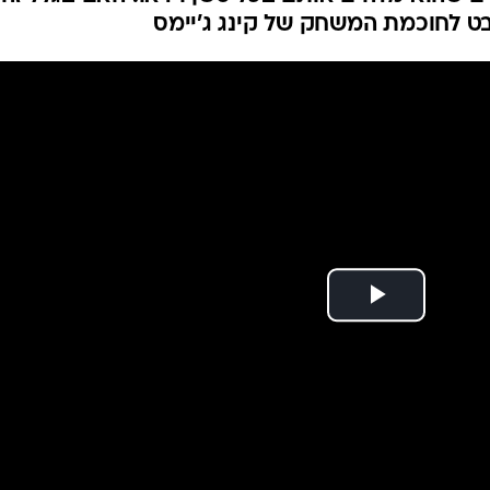
ענפים נוספים
לוח שידורים
החידה של ספור
ארכיון מדורים
כתבו לנו