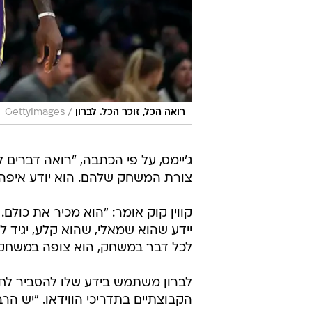
/
רואה הכל, זוכר הכל. לברון
GettyImages
ג'יימס, על פי הכתבה, "רואה דברים ל
צורת המשחק שלהם. הוא יודע איפה חב
קווין קוק אומר: "הוא מכיר את כולם.
יידע שהוא שמאלי, שהוא קלע, יגיד ל
לכל דבר במשחק, הוא צופה במשחק ו
לברון משתמש בידע שלו להסביר לחבר
הקבוצתיים בתדריכי הווידאו. "יש הר