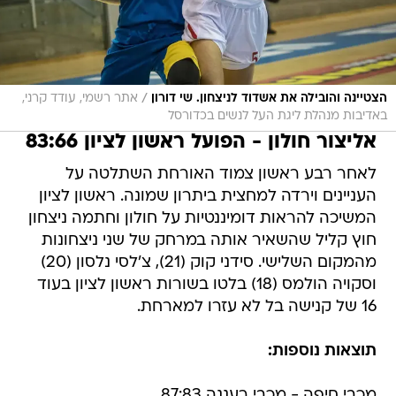
/
הצטיינה והובילה את אשדוד לניצחון. שי דורון
אתר רשמי, עודד קרני,
באדיבות מנהלת ליגת העל לנשים בכדורסל
אליצור חולון - הפועל ראשון לציון 83:66
לאחר רבע ראשון צמוד האורחת השתלטה על
העניינים וירדה למחצית ביתרון שמונה. ראשון לציון
המשיכה להראות דומיננטיות על חולון וחתמה ניצחון
חוץ קליל שהשאיר אותה במרחק של שני ניצחונות
מהמקום השלישי. סידני קוק (21), צ'לסי נלסון (20)
וסקויה הולמס (18) בלטו בשורות ראשון לציון בעוד
16 של קנישה בל לא עזרו למארחת.
תוצאות נוספות:
מכבי חיפה - מכבי רעננה 87:83
בני הרצליה - הפועל פתח תקוה 67:79