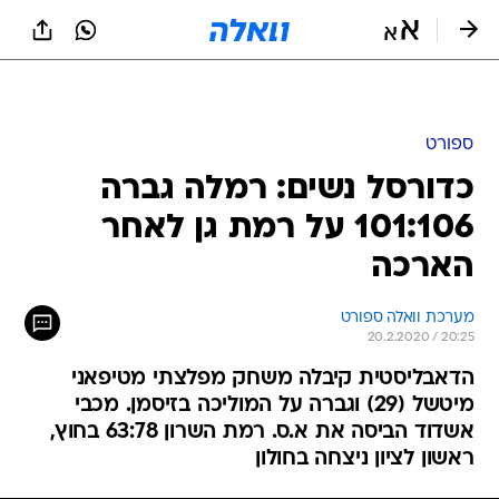
ספורט
כדורסל נשים: רמלה גברה
101:106 על רמת גן לאחר
הארכה
מערכת וואלה ספורט
20.2.2020 / 20:25
הדאבליסטית קיבלה משחק מפלצתי מטיפאני
מיטשל (29) וגברה על המוליכה בזיסמן. מכבי
אשדוד הביסה את א.ס. רמת השרון 63:78 בחוץ,
ראשון לציון ניצחה בחולון