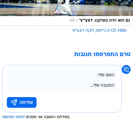
/
גם הוא יהיה בשיקגו. דונצ'יץ'
AP
NBA
לברון ג'יימס
לוקה דונצ'יץ'
טרם התפרסמו תגובות
בשליחת התגובה אני מסכים
לתנאי השימוש