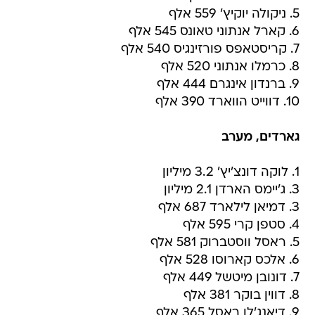
5. ניקולה יוקיץ' 559 אלף
6. קארל אנתוני טאונס 545 אלף
7. קריסטאפס פורזינגיס 540 אלף
8. כרמלו אנתוני 520 אלף
9. ברנדון אינגרם 444 אלף
10. דווייט הווארד 390 אלף
גארדים, מערב
1. לוקה דונצ'יץ' 3.2 מיליון
3. ג'יימס הארדן 2.1 מיליון
3. דמיאן לילארד 687 אלף
4. סטפן קרי 595 אלף
5. ראסל ווסטברוק 581 אלף
6. אלכס קארוסו 528 אלף
7. דונובן מיטשל 449 אלף
8. דווין בוקר 381 אלף
9. דיאנג'לו ראסל 365 אלף