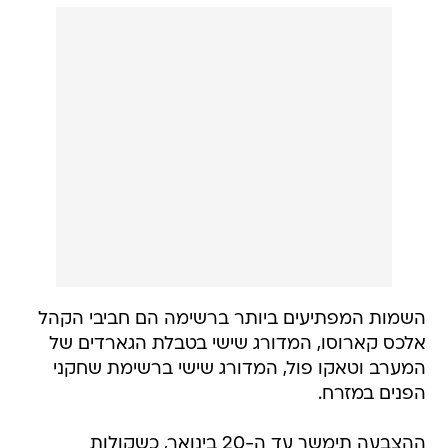
השמות המפתיעים ביותר ברשימה הם חביבי הקהל
אלכס קארוסו, המדורג שישי בטבלת הגארדים של
המערב וטאקו פול, המדורג שישי ברשימת שחקני
הפנים במזרח.
ההצבעה תימשך עד ה-20 בינואר, כשקולות