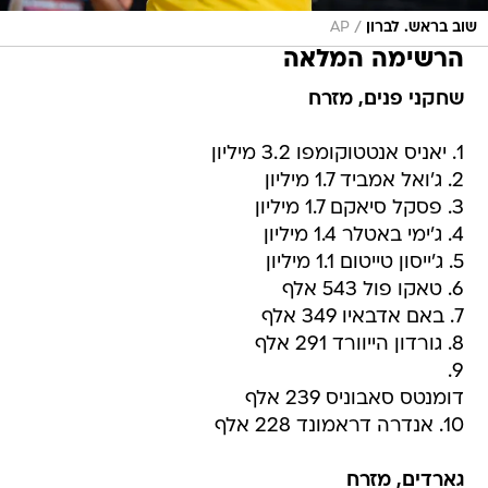
/
שוב בראש. לברון
AP
הרשימה המלאה
שחקני פנים, מזרח
1. יאניס אנטטוקומפו 3.2 מיליון
2. ג'ואל אמביד 1.7 מיליון
3. פסקל סיאקם 1.7 מיליון
4. ג'ימי באטלר 1.4 מיליון
5. ג'ייסון טייטום 1.1 מיליון
6. טאקו פול 543 אלף
7. באם אדבאיו 349 אלף
8. גורדון הייוורד 291 אלף
9.
דומנטס סאבוניס 239 אלף
10. אנדרה דראמונד 228 אלף
גארדים, מזרח