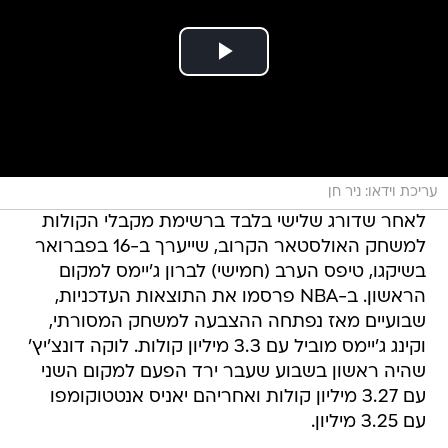
עריכת וידאו: ניר חן
לאחר שדורג שלישי בלבד ברשימת מקבלי הקולות
למשחק האולסטאר הקרוב, שייערך ב-16 בפברואר
בשיקגו, טיפס הערב (חמישי) לברון ג'יימס למקום
הראשון. ב-NBA פרסמו את התוצאות העדכניות,
שבועיים מאז נפתחה ההצבעה למשחק המסורתי,
וקינג ג'יימס מוביל עם 3.3 מיליון קולות. לוקה דונצ'יץ'
שהיה ראשון בשבוע שעבר ירד הפעם למקום השני
עם 3.27 מיליון קולות ואחריהם יאניס אנטטוקומפו
עם 3.25 מיליון.