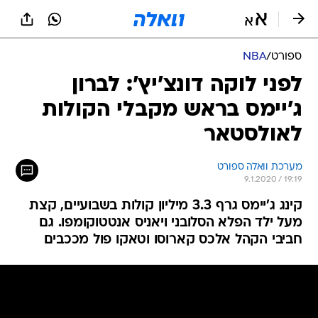
ספורט
/
NBA
לפני לוקה דונצ'יץ': לברון
ג'יימס בראש מקבלי הקולות
לאולסטאר
מערכת וואלה ספורט
9.1.2020 / 19:19
קינג ג'יימס גרף 3.3 מיליון קולות בשבועיים, קצת
מעל ילד הפלא הסלובני ויאניס אנטטוקומפו. גם
חביבי הקהל אלכס קארוסו וטאקו פול מככבים