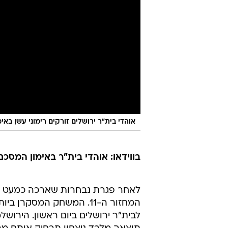
אוהדי בית"ר ירושלים זורקים רימוני עשן באימ
בווידאו: אוהדי בית"ר באימון המסכ
לאחר פגרת נבחרות שארכה כמעט של
המחזור ה-11. המשחק המסק