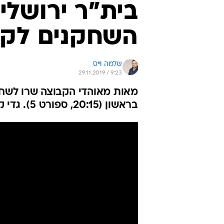
בית"ר ירושלי
השחקנים לקר
שלמה וייס
29.11.2019 / 9:23
מאות מאוהדי הקבוצה שרו לשחק
בראשון (20:15, ספורט 5). גדי קינדה כשיר, אנטואן קונטה בספק