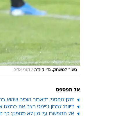
/
כשיר למשחק. גדי קינדה
קובי אליהו
אל תפספס
ז'ולן לופטגי: "דאבור הוכיח שהוא
דיווח: לברון ג'יימס רצה את כרמלו
אל תתפשרו על מין לא מספק: כך ת