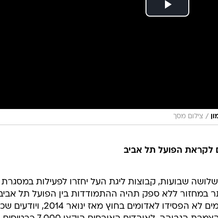
/
ון
צילום מסך
ם לקראת הפועל תל אביב
ושה שבועות, קבוצות ליגת העל יחזרו לפעילות במסגרת
רן ביותר במחזור ללא ספק תהיה ההתמודדות בין הפועל תל אביב
לבית"ר ירושלים ביום ראשון. הירושלמים לא הפסידו לאדומים בחוץ מאז ינואר 2014, ויו