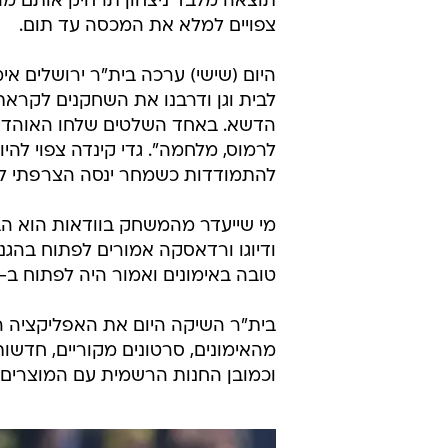
צפויים למלא את המכסה עד תום.
היום (שישי) ערכה בית"ר ירושלים א
לבית וגן ודרבנו את השחקנים לקראת 
הדשא. באחד השלטים שלחו האוהדים
לרמוס, מלחמה". גדי קינדה צפוי לה
להתמודדות כשמחר ינסה הצרפתי לה
מי שייעדר מהמשחק בוודאות הוא הבל
ודיוגו ורדאסקה אמורים לפתוח בהגנה
טובה באימונים ואמור היה לפתוח ב-11.
בית"ר השיקה היום את האפליקציה ה
מהאימונים, סרטונים מקוריים, חדשו
וכמובן החנות הרשמית עם המוצרים.