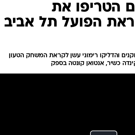
ם הטריפו את
ענפים נוספים
לוח שידורים
את הפועל תל אביב
החידה של ספור
ארכיון מדורים
כתבו לנו
נים והדליקו רימוני עשן לקראת המשחק הטעון