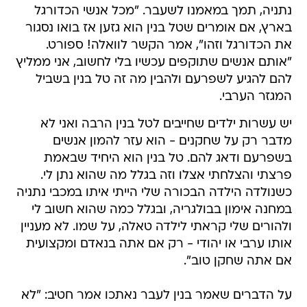
נתניה, תמך במאמנו לשעבר. "מכל אנשי הכדורגל
בארץ, אם אומרים שטל בנין הוא גזען אז בואו נסגור
את הכדורגל וזהו", אמר הקשר לוואלה! ספורט.
"אותם אנשים שתוקפים עכשיו בלי לחשוב, אני ממליץ
להם להגיע לשפרעם ולהבין מה זה טל בנין בשביל
המגזר הערבי.
יש עשרות ילדים שחייבים לטל בנין הרבה ואני לא
מדבר רק על שחקנים - הוא עזר להמון אנשים
בשפרעם ודאג להם. טל בנין הוא היחיד שבאמת
פרצתי והצלחתי אצלו וזה בגלל מה שהוא נתן לי.
כשנולדה הילדה הבכורה שלי הייתי איתו במכבי נתניה
במחנה אימון בבולגריה, ובגלל כמה שהוא חשוב לי
ולהורים שלי קראתי לילדה טאלה, על שמו. לא מעניין
אותו ערבי או יהודי - רק אם אתה בנאדם ומקצועית
אם אתה שחקן טוב".
על הדברים שאמר בנין לעבר נאתכו אמר חטיב: "לא