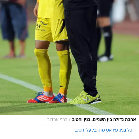
/
אהבה גדולה בין השניים. בנין וחטיב
ברני ארדוב
טל בנין
פיראס מוגרבי
עלי חטיב