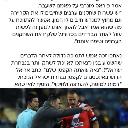
אמר פיראס מוגרבי על מאמנו לשעבר.
"יש עשרות שחקנים ערבים שחייבים לו את הקריירה
וגם מחוץ למגרש חייבים לו המון. אפשר להתווכח על
מה שהוא אמר אבל להפוך אותו לגזען זה לעשות
עוול לאחד הבודדים בכדורגל שלקח את השחקנים
הערבים וטיפח אותם".
נאתכו זכה אמש לתמיכה גדולה לאחר הדברים
שהשמיע בנין ("נאתכו לא יכול לשחק יותר בנבחרת
ישראל"). "גאה שאתה הקפטן שלנו", כתב אריאל
הרוש באינסטגרם לקפטן נבחרת ישראל הנוכחי.
"דמות למופת, להערצה ולחיקוי", הוסיף לואי טהא.