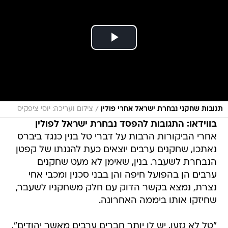
/
תגובות שחקני נבחרת ישראל אחרי פולין
צילום ועריכה: יוסי ציפקיס
בווידאו: התגובות להפסד נבחרת ישראל לפולין
אחרי הביקורות הרבות על דברי טל בנין כנגד ביברס
נאתכו, שחקנים ערבים יוצאים כעת להגנתו של קפטן
הנבחרת לשעבר. בנין, שאימן לא מעט שחקנים
ערבים הן בהפועל חיפה והן בבני סכנין ומכבי אחי
נצרת, נמצא בקשר הדוק עם חלק משחקניו לשעבר,
שחיזקו אותו ביממה האחרונה.
"טל לא גזען, יש לו יותר חברים ערבים מאשר יהודים",