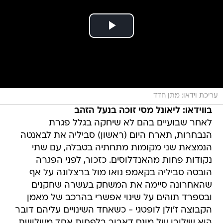
עריכת וידאו: מתן חדד
בווידאו: ליאונל מסי זוכה בנעל הזהב
לאחר שבועיים בהם לא שיחקה בגלל פגרת
הנבחרות, תארח היום (ראשון) סביליה את לבאנטה
הנמצאת שני מקומות מתחתיה בטבלה, עם שתי
נקודות פחות מהאנדלוסים. כזכור, לפני הפגרה
הובסה סביליה בקאמפ נואו מול ברצלונה על אף
שהאחרונה סיימה את המשחק בעשרה שחקנים
ובספרד תוהים על שינוי אפשרי בהרכב של מאמן
הקבוצה ז'ולן לופטגי - כשאחד השינויים עליהם דובר
הוא שילובו של מונס דאבור בלפחות אחד משלושת