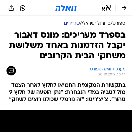
ספורט
/
כדורגל ישראלי
/
שגרירים
בספרד מעריכים: מונס דאבור
יקבל הזדמנות באחד משלושת
משחקי הבית הקרובים
מערכת וואלה ספורט
20.10.2019 / 6:44
בתקשורת המקומית החמיאו לחלוץ לאחר הצמד
מול לטביה במדי הנבחרת: "נתן הופעה של חלוץ 9
טהור". צ'יצ'ריטו: "זה נורמלי שכולנו רוצים לשחק"