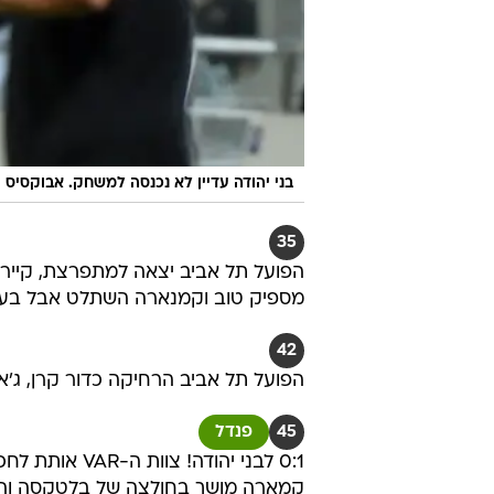
בני יהודה עדיין לא נכנסה למשחק. אבוקסיס (
35
הפועל תל אביב יצאה למתפרצת, קיירמ
מספיק טוב וקמנארה השתלט אבל בעט
42
הפועל תל אביב הרחיקה כדור קרן, ג'
45
פנדל
0:1 לבני יהוד
קמארה מושך בחולצה של בלטקסה והצב