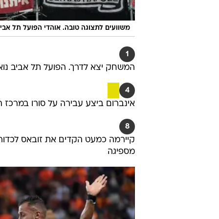
משוועים לתצוגה טובה. אוהדי הפועל תל אביב 
1
המשחק יצא לדרך. הפועל תל אביב נואשת
4
אינברום ביצע עבירה על סורו במרכז 
8
קיירמה כמעט הקדים את זובאס לכדור 
מספיגה