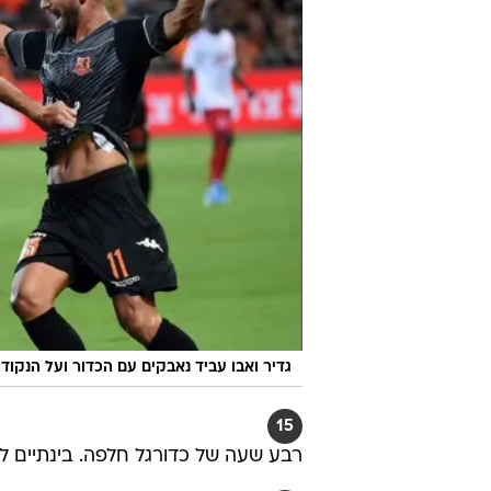
גדיר ואבו עביד נאבקים עם הכדור ועל הנקודות
15
רבע שעה של כדורגל חלפה. בינתיים ל