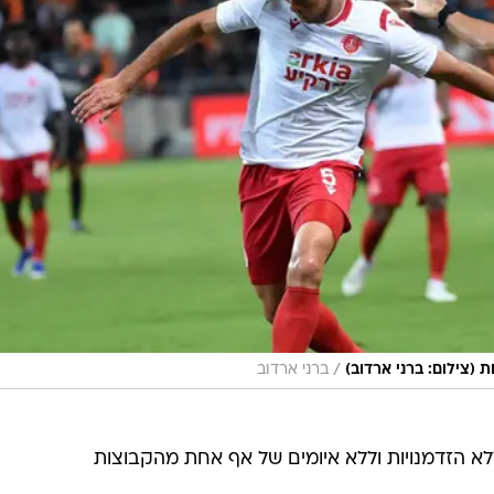
/
 (צילום: ברני ארדוב)
ברני ארדוב
לא הזדמנויות וללא איומים של אף אחת מהקבוצות