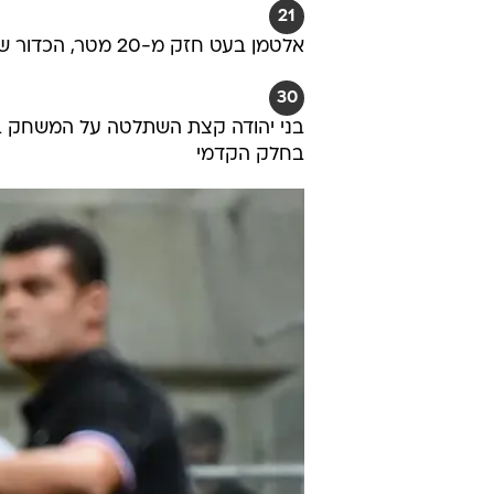
21
אלטמן בעט חזק מ-20 מטר, הכדור שרק ליד הקורה של זובאס ויצא החוצה
30
בני יהודה קצת השתלטה על המשחק בד
בחלק הקדמי