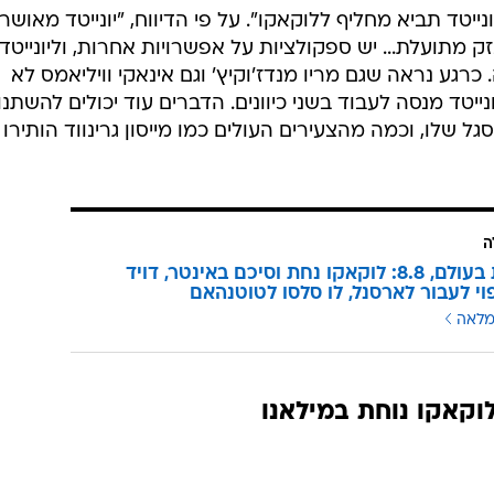
פוי לעבור לארסנל, לו סלסו לטוטנהאם
מלאה
וקאקו נוחת במילאנו
למי
בשליחת התגובה אני מסכים
לתנאי ה