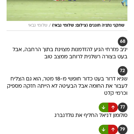
/
שחקני נתניה חוגגים (צילום: שלומי גבאי)
שלומי גבאי
68
יניב מזרחי הגיע להזדמנות מצוינת בתוך הרחבה, אבל
בעט בצורה רשלנית לרוחב ממצב טוב
72
שגיא דרור בעט כדור חופשי מ-18 מטר, הוא גם הצליח
לעבור את החומה אבל הבעיטה לא הייתה חזקה מספיק
וכרמי קלט
77
סולומון דניאל החליף את גולדנברג
79