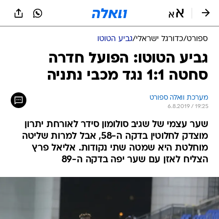
ספורט
/
כדורגל ישראלי
/
גביע הטוטו
גביע הטוטו: הפועל חדרה
סחטה 1:1 נגד מכבי נתניה
מערכת וואלה ספורט
6.8.2019 / 19:25
שער עצמי של שגיב סולומון סידר לאורחת יתרון
מוצדק לחלוטין בדקה ה-58, אבל למרות שליטה
מוחלטת היא שמטה שתי נקודות. אליאל פרץ
הצליח לאזן עם שער יפה בדקה ה-89