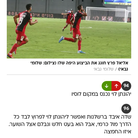
אליאל פרץ חוגג את הביצוע היפה שלו (צילום: שלומי
/
גבאי)
שלומי גבאי
94
יהונתן לוי נכנס במקום לוסיו
96
שדה איבד ברשלנות ואפשר ליהונתן לוי לפרוץ לבד כל
הדרך מול כרמי, אבל הוא בעט חלש ונבלם אצל השוער.
איזו החמצה