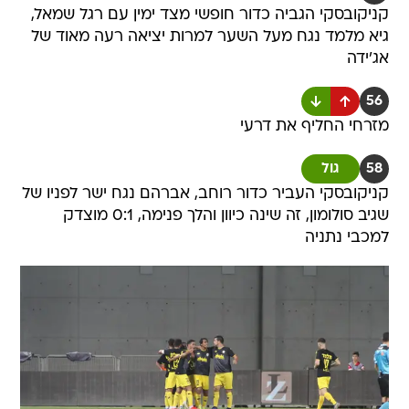
קניקובסקי הגביה כדור חופשי מצד ימין עם רגל שמאל,
גיא מלמד נגח מעל השער למרות יציאה רעה מאוד של
אג'ידה
56
מזרחי החליף את דרעי
58
גול
קניקובסקי העביר כדור רוחב, אברהם נגח ישר לפניו של
שגיב סולומון, זה שינה כיוון והלך פנימה, 0:1 מוצדק
למכבי נתניה