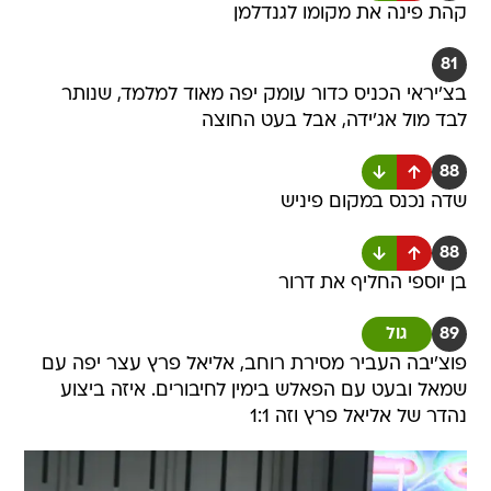
קהת פינה את מקומו לגנדלמן
81
בצ'יראי הכניס כדור עומק יפה מאוד למלמד, שנותר
לבד מול אג'ידה, אבל בעט החוצה
88
שדה נכנס במקום פיניש
88
בן יוספי החליף את דרור
89
גול
פוצ'יבה העביר מסירת רוחב, אליאל פרץ עצר יפה עם
שמאל ובעט עם הפאלש בימין לחיבורים. איזה ביצוע
נהדר של אליאל פרץ וזה 1:1