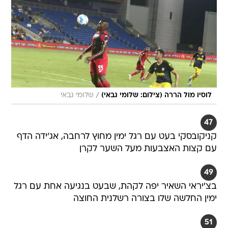
/
לוסיו מול הררה (צילום: שלומי גבאי)
שלומי גבאי
47
קניקובסקי בעט עם רגל ימין מחוץ לרחבה, אג'ידה הדף
עם קצות האצבעות מעל השער לקרן
49
בצ'יראי השאיר יפה לקהת, שבעט בנגיעה אחת עם רגל
ימין החלשה שלו בצורה רשלנית החוצה
51