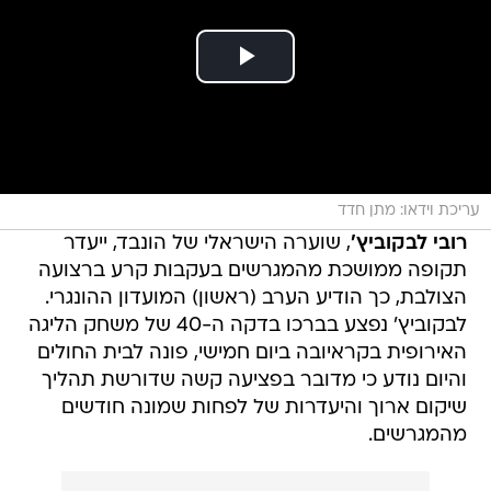
עריכת וידאו: מתן חדד
רובי לבקוביץ'
, שוערה הישראלי של הונבד, ייעדר
תקופה ממושכת מהמגרשים בעקבות קרע ברצועה
הצולבת, כך הודיע הערב (ראשון) המועדון ההונגרי.
לבקוביץ' נפצע בברכו בדקה ה-40 של משחק הליגה
האירופית בקראיובה ביום חמישי, פונה לבית החולים
והיום נודע כי מדובר בפציעה קשה שדורשת תהליך
שיקום ארוך והיעדרות של לפחות שמונה חודשים
מהמגרשים.