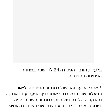
בלעדיו, הונבד הפסידה 2:1 לדיושג'ר במחזור
הפתיחה בהונגריה.
* אחרי השער והבישול במחזור הפתיחה,
ליאור
רפאלוב
שוב כבש במדי אנטוורפן, הפעם עם פאננקה
מהנקודה הלבנה מול בוורן במחזור השני בבלגיה.
דיומרסי אמבוקני כיכב עם צמד שני רצוף וגם הוסיף