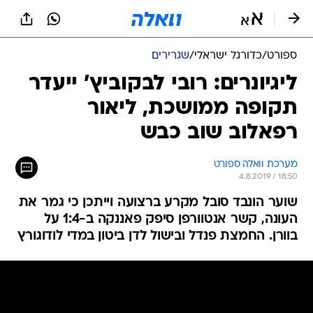
ספורט
/
כדורגל ישראלי
/
שגרירים
ליגיונרים: רובי לבקוביץ' ייעדר
תקופה ממושכת, ליאור
רפאלוב שוב כבש
מערכת וואלה ספורט
4.8.2019 / 18:50
שוער הונבד סובל מקרע ברצועה וייתכן כי גמר את
העונה, קשר אנטוורפן סיפק פאננקה ב-1:4 על
בוורן. החמצת פנדל ובישול לדן ביטון במדי לודוגורץ