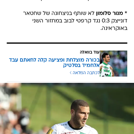
*
מנור סלומון
לא שותף בניצחונה של שחטאר
דונייצק 0:3 נגד קרפטי לבוב במחזור השני
באוקראינה.
עוד בוואלה
בכורה מוצלחת ופציעה קלה לחאתם עבד
אלחמיד בסלטיק
לכתבה המלאה