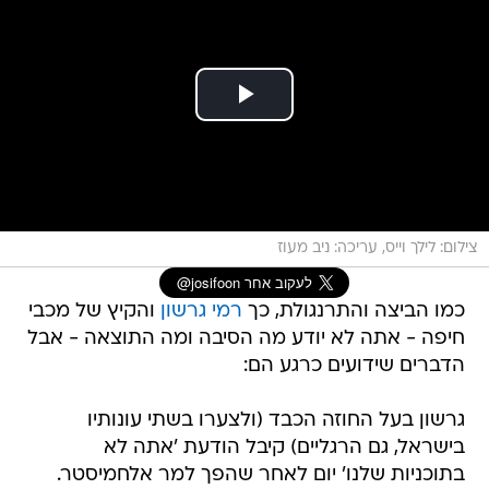
צילום: לילך וייס, עריכה: ניב מעוז
כמו הביצה והתרנגולת, כך
רמי גרשון
והקיץ של מכבי
חיפה - אתה לא יודע מה הסיבה ומה התוצאה - אבל
הדברים שידועים כרגע הם:
גרשון בעל החוזה הכבד (ולצערו בשתי עונותיו
בישראל, גם הרגליים) קיבל הודעת 'אתה לא
בתוכניות שלנו' יום לאחר שהפך למר אלחמיסטר.