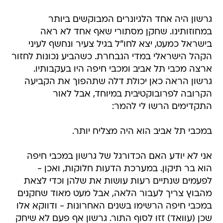
גרשון היה אחד הלגיונרים המבוקשים ביותר
במחוזותינו. שחקן מסתורי שאף אחד לא ראה
בישראל כמעט, יצא לחו"ל בגיל צעיר ונחשף לעיני
הקהל הישראלי במדי הנבחרת. כשהביע נכונות לחזור
ארצה מכבי תל אביב ומכבי חיפה היו בעקבותיו.
גרשון הראה כאן יכולת דלה שתהפוך את הקביעה
הקרובה לפרובוקטיבית במיוחד, אבל לאור
התקדימים הרשו לי להמר:
במכבי תל אביב הוא היה מצליח יותר.
אני לא יודע האם הכדורגל של גרשון במכבי חיפה
הוא בר תיקון. במערכת הדעות חלוקות, ואכן -
לפעמים שנתיים רעות עושות את שלהן וכדי לצאת
מהבוץ צריך לעבור הלאה, אבל מעט מאוד שחקנים
במכבי חיפה הרשימו בשנים האחרונות - ודווקא אלו
שכן (עוואד) זזו לסוף התור. גרשון אף פעם לא שיחק