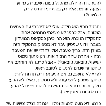
(השחקן היה חלק מהסגל בעונה שעברה, מדוע
הצעה זורמת אליו רק בסוף יוני וחתימה רק
שלשום?).
וחרזי? חרזי הוא חידה. אולי לא דיברתי עם האנשים
הנכונים, אבל כרגע לא מצאתי מחמאה אחת
לתפקידו הנוכחי. הוא הרי כיהן כסקאוט המועדון
בעבר, וידוע שניסיון עבר לא מספיק בתפקיד הזה
בעידן הזה. צריך מעבר. אולי לחרזי יש את המעבר
הזה - אחרת שחר החזיר אותו רק מתוך נימוס
(שיעול, ג'ובאני, ג'ובאני?) - אבל כרגע לא הוחתם אף
שחקן זר שגרם לאנשים לסובב ראש.
(פריי לא נחשב, גם אם הגיע אך ורק תודות לחרזי.
שחקן שמגיע לחצי עונה ולא ממשיך, כאילו לא הגיע;
חלק חשוב בסקאוטינג הוא גם לזהות מי יכול להגיע
וגם לתרום באופן יציב).
כרגע, לא מעט הצעות נפלו - אם זה בגלל נטישות של