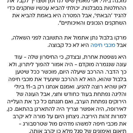
מוכנה ביולי. אני מאמין שיש לנו זמן ושצריך לקבל את
ההחלטות בסבלנות. יכולתי להביא עכשיו שחקנים כדי
להגיד 'הבאתי', אבל המטרה היא באמת להביא את
השחקנים הנכונים והאיכותיים".
מרקו בלבול נתן אתמול את התשובה לפני השאלה,
אבל
מכבי חיפה
היא לא כל קבוצה.
היא נשפטת אחרת, ובצדק, כי החיסרון שלה - עוד
עונה שנגמרה מוקדם - היה אמור להפוך ליתרון, ולא
כך הדבר. ההרכב שיעלה היום, מוכשר ככל שיטען
בלבול שהוא, הוא לא ההרכב שיצעיד את מכבי חיפה
לאן שהיא רוצה להגיע. ואמנם אנחנו רק ב-11 ביולי
והליגה נפתחת בעוד כחודש וחצי, אבל העונה של
הירוקים נפתחת הערב, ואם חגגתם כל כך את העלייה
לאירופה, היה אפשר וצריך היה להתארגן בהתאם. כן,
למרות זהות היריבה. ניצחון היום על מורה לא יקרב
את מכבי חיפה למשהו מדהים מול שטרסבורג -
תיאום ואימונים של סגל מלא כן יקרב אותה.