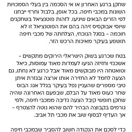
שחקן ברגע האחרון או אי הסכמה בין בעלי הסמכויות
השונות במכבי חיפה. בכל אופן, בלבול וחרזי ייבחנו
לפי הזרים הבאים שיגיעו. לזהות פוטנציאל בשחקנים
שיוסי אבוקסיס זיהה בהם את הפוטנציאל זו לא
חוכמה - בסגל הנוכחי, הצלחתה של מכבי חיפה
תושפע בעיקר מאיכות הרכש הזר.
בטח שכרגע בשוק הישראלי הירוקים מתקשים -
אשכנזי וחזיזה הגיעו לעמדות מאוד עמוסות, כיאל
וטואטחה היו מבוקשים מאוד אבל כרגע לא נחתו, גם
הצעה לחמד לא החזירה אותו ארצה ובגזרת איתן
טיבי מספרים שהעניין נפל בעיקר בגלל אגו: הבוס
שחר כעוס מאוד על הבלם, שבפעם האחרונה שהיה
שחקן חופשי קיבל הצעה נדיבה ממכבי חיפה, ולפי
גורמים בקבוצה הבהיר להם שהוא נוטה להצטרף -
אך העדיף לבסוף שוב את מכבי תל אביב.
כדי לסכם את הנקודה חשוב להסביר שבמכבי חיפה