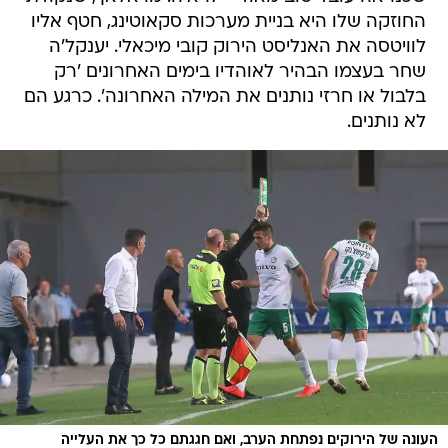
החוזקה שלו היא בניית מערכות סקאוטינג, חטף אליו
לוויטסה את האנליסט הירוק קובי מיכאלי. יענקל'ה
שחר בעצמו הבהיר לאוהדיו בימים האחרונים 'רק
בלבול או חרזי נותנים את המילה האחרונה'. כרגע הם
לא נותנים.
העונה של הירוקים נפתחת הערב, ואם חגגתם כל כך את העלייה