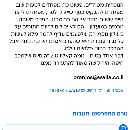
הנוכחית מפחדים, פשוט כך. מפחדים לטעות שוב,
מפחדים להשקיע כסף שייזרק לפח, מפחדים לייצר
הייפ ששוב יחזור אליהם כבומרנג. הפחד משתק
גורמים במועדון - הם לא יכולים להיות חתומים על
כישלון נוסף. רק שלפעמים עדיף להמר מלא לעשות
כלום, והעובדה היא שהערב אמנם היריבה נוחה אבל
ההרכב רחוק מלהיות שלם.
דבר אחד בטוח - נומה קאליו 2.0 זה סיוט שלמכבי
חיפה יהיה קשה מאוד להתעורר ממנו.
orenjos@walla.co.il
מכבי חיפה
רמי גרשון
מרקו בלבול
אלון חרזי
טרם התפרסמו תגובות