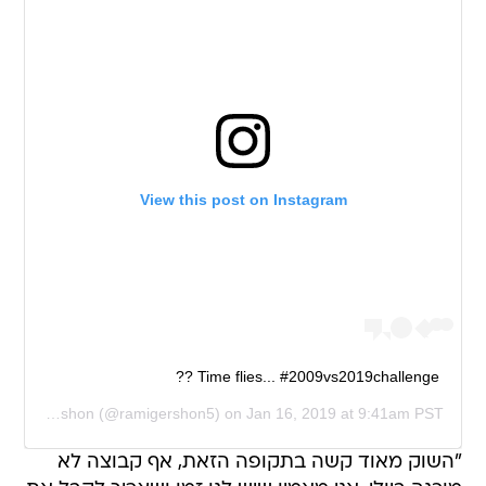
View this post on Instagram
Time flies... #2009vs2019challenge ??
Rami Gershon
(@ramigershon5) on
Jan 16, 2019 at 9:41am PST
"השוק מאוד קשה בתקופה הזאת, אף קבוצה לא