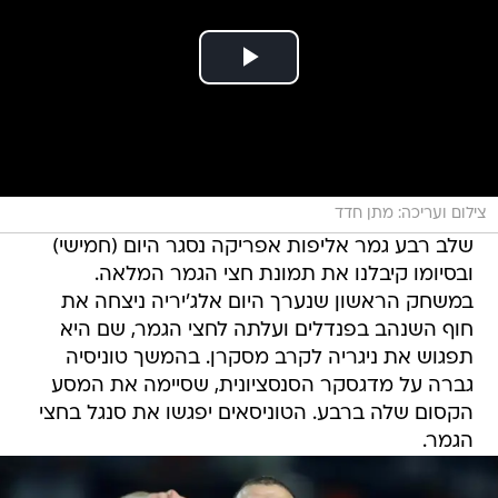
צילום ועריכה: מתן חדד
שלב רבע גמר אליפות אפריקה נסגר היום (חמישי)
ובסיומו קיבלנו את תמונת חצי הגמר המלאה.
במשחק הראשון שנערך היום אלג'יריה ניצחה את
חוף השנהב בפנדלים ועלתה לחצי הגמר, שם היא
תפגוש את ניגריה לקרב מסקרן. בהמשך טוניסיה
גברה על מדגסקר הסנסציונית, שסיימה את המסע
הקסום שלה ברבע. הטוניסאים יפגשו את סנגל בחצי
הגמר.