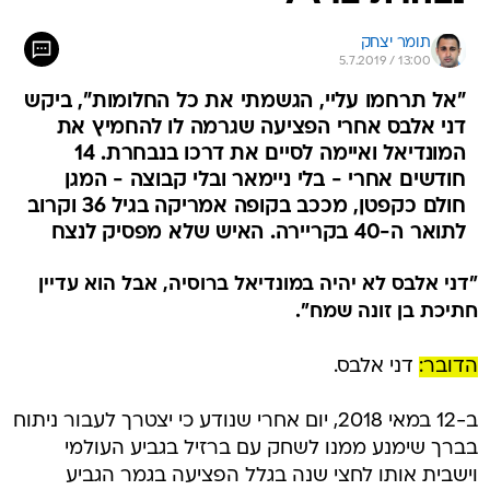
תומר יצחק
5.7.2019 / 13:00
"אל תרחמו עליי, הגשמתי את כל החלומות", ביקש
דני אלבס אחרי הפציעה שגרמה לו להחמיץ את
המונדיאל ואיימה לסיים את דרכו בנבחרת. 14
חודשים אחרי - בלי ניימאר ובלי קבוצה - המגן
חולם כקפטן, מככב בקופה אמריקה בגיל 36 וקרוב
לתואר ה-40 בקריירה. האיש שלא מפסיק לנצח
"דני אלבס לא יהיה במונדיאל ברוסיה, אבל הוא עדיין
חתיכת בן זונה שמח".
הדובר:
דני אלבס.
ב-12 במאי 2018, יום אחרי שנודע כי יצטרך לעבור ניתוח
בברך שימנע ממנו לשחק עם ברזיל בגביע העולמי
וישבית אותו לחצי שנה בגלל הפציעה בגמר הגביע