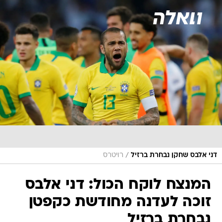
/
דני אלבס שחקן נבחרת ברזיל
רויטרס
המנצח לוקח הכול: דני אלבס
זוכה לעדנה מחודשת כקפטן
נבחרת ברזיל