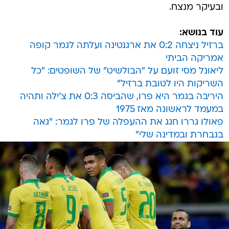
ובעיקר מנצח.
עוד בנושא:
ברזיל ניצחה 0:2 את ארגנטינה ועלתה לגמר קופה
אמריקה הביתי
ליאונל מסי זועם על "הבולשיט" של השופטים: "כל
השריקות היו לטובת ברזיל"
היריבה בגמר היא פרו, שהביסה 0:3 את צ'ילה ותהיה
במעמד לראשונה מאז 1975
פאולו גררו חגג את ההעפלה של פרו לגמר: "גאה
בנבחרת ובמדינה שלי"