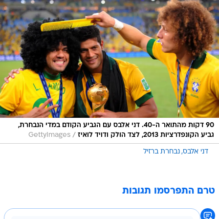
90 דקות מהתואר ה-40. דני אלבס עם הגביע הקודם במדי הנבחרת,
/
גביע הקונפדרציות 2013, לצד הולק ודויד לואיז
GettyImages
דני אלבס
נבחרת ברזיל
טרם התפרסמו תגובות