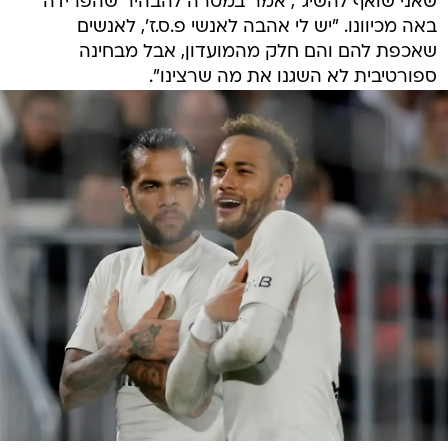
שאני שואף להשיג", אמר במטרה להבהיר שהפרידה
באה מכיוונו. "יש לי אהבה לאנשי פ.ס.ז', לאנשים
שאכפת להם והם חלק מהמועדון, אבל מבחינה
ספורטיבית לא השגנו את מה שרצינו".