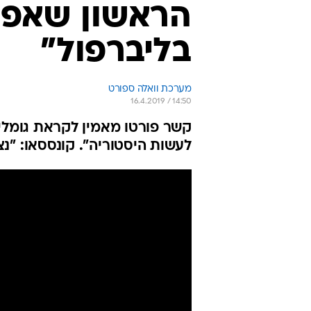
הראשון שאפש
בליברפול"
מערכת וואלה ספורט
16.4.2019 / 14:50
לעשות היסטוריה". קונססאו: "