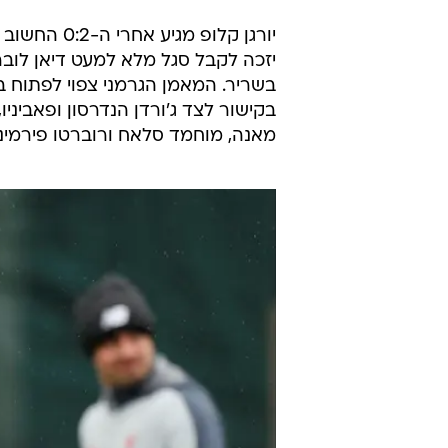
יורגן קלופ 
יזכה לקבל סגל מלא למעט דיאן לוב
בשריר. המאמן הגרמני צפוי לפתוח בד
בקישור לצד ג'ורדן הנדרסון ופאביני
מאנה, מוחמד סלאח ורוברטו פירמינו