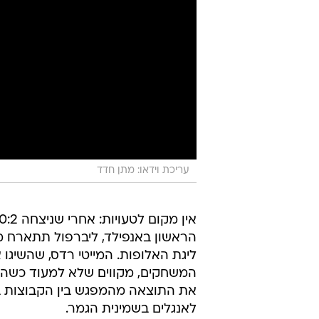
עריכת וידאו: מתן חדד
ליגת האלופות. המייטי רדס, שהשיגו
המשחקים, מקווים שלא למעוד כשהם מ
לאנגלים בשמינית הגמר.