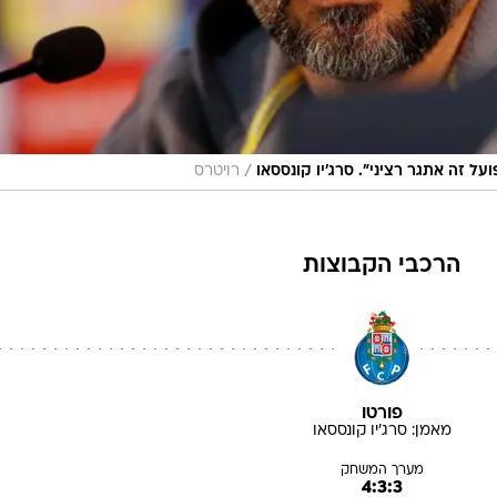
/
ל זה אתגר רציני". סרג'יו קונססאו
רויטרס
הרכבי הקבוצות
פורטו
מאמן:
סרג'יו
קונססאו
מערך המשחק
4:3:3