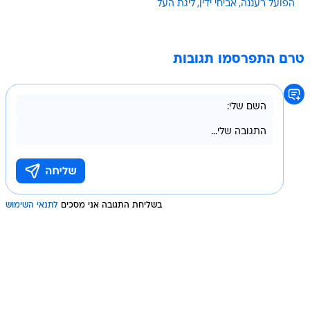
הפועל רעננה
אביחי ידין
ליגת העל
טרם התפרסמו תגובות
בשליחת התגובה אני מסכים
לתנאי השימוש