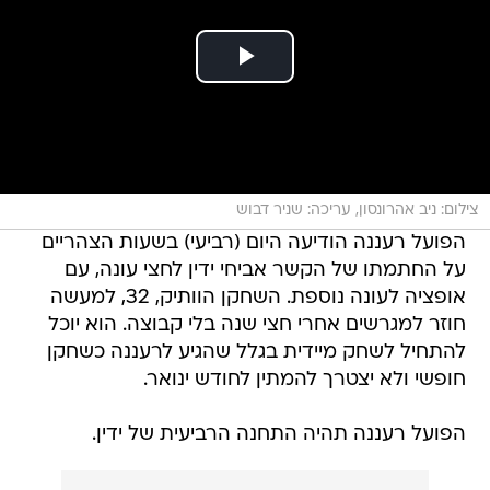
צילום: ניב אהרונסון, עריכה: שניר דבוש
הפועל רעננה הודיעה היום (רביעי) בשעות הצהריים
על החתמתו של הקשר אביחי ידין לחצי עונה, עם
אופציה לעונה נוספת. השחקן הוותיק, 32, למעשה
חוזר למגרשים אחרי חצי שנה בלי קבוצה. הוא יוכל
להתחיל לשחק מיידית בגלל שהגיע לרעננה כשחקן
חופשי ולא יצטרך להמתין לחודש ינואר.
הפועל רעננה תהיה התחנה הרביעית של ידין.