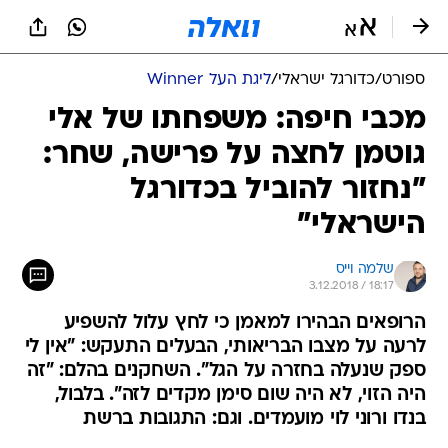
ספורט
/
כדורגל ישראלי
/
ליגת העל Winner
מכבי חיפה: משפחתו של אלי
גוטמן לחצה על פרישה, שחר:
"נחזור להוביל בכדורגל
הישראלי"
שלמה וייס
3.12.2018 / 18:17
הרופאים הבהירו למאמן כי לחץ עלול להשפיע
לרעה על מצבו הבריאותי, הבעלים התעקש: "אין לי
ספק שנעלה בחזרה על הגל". השחקנים בהלם: "זה
היה הזוי, לא היה שום סימן מקדים לזה". בלבול,
בנדו ורוני לוי מועמדים. וגם: התגובות ברשת