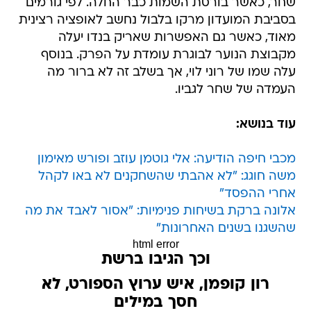
שחר, כאשר בורסת השמות כבר החלה. לפי גורמים
בסביבת המועדון מרקו בלבול נחשב לאופציה רצינית
מאוד, כאשר גם האפשרות שאריק בנדו יעלה
מקבוצת הנוער לבוגרת עומדת על הפרק. בנוסף
עלה שמו של רוני לוי, אך בשלב זה לא ברור מה
העמדה של שחר לגביו.
עוד בנושא:
מכבי חיפה הודיעה: אלי גוטמן עוזב ופורש מאימון
משה חוגג: "לא אהבתי שהשחקנים לא באו לקהל
אחרי ההפסד"
אלונה ברקת בשיחות פנימיות: "אסור לאבד את מה
שהשגנו בשנים האחרונות"
html error
וכך הגיבו ברשת
רון קופמן, איש ערוץ הספורט, לא
חסך במילים