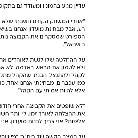
עדיין מגיע בהמוניו ומעודד גם בתקופ
"אחרי המשחק הקודם חשבתי שלא יכול
רע, אבל מבחינת מועדון אנחנו בשיא 
הספורט שמסקרים את הקבוצה נותנים
בישראל".
על ההחלטה שלו לגשת לאוהדים אחרי
ולא לטמון את הראש באדמה. לא אהב
לקהל ולהתנצל. הבנתי שהקהל מתקה
כמו עכברים. מבחינתי אנחנו אחד, כו
אלא להיות אמיתי עם הקהל".
"לא שופטים את הקבוצה אחרי חודש 
את ההצלחה לאורך זמן. לי יותר חשוב
אליפות? אני צריך לבנות מועדון. אנ
על המצב הקשה של בית"ר: "מי שהי