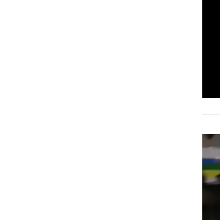
רוגבי וקריקט
גולף
ביליארד
תקצירים