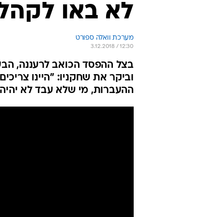
לא באו לקהל
מערכת וואלה ספורט
3.12.2018 / 12:30
בצל ההפסד הכואב לרעננה, הבע
וביקר את שחקניו: "היינו צריכי
ההעברות, מי שלא עבד לא יהיה 