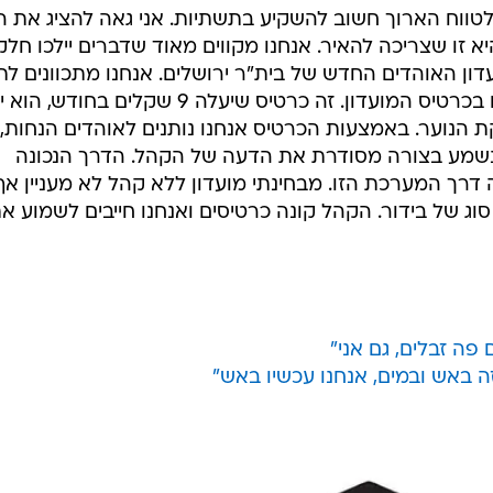
לטווח הארוך חשוב להשקיע בתשתיות. אני גאה להציג את הל
א זו שצריכה להאיר. אנחנו מקווים מאוד שדברים יילכו חלק
עדון האוהדים החדש של בית"ר ירושלים. אנחנו מתכוונים ל
הנחות משמעותיות לאוהדים שיחזיקו בכרטיס המועדון. זה כרטיס שיעלה 9 שקלים בח
נוער. באמצעות הכרטיס אנחנו נותנים לאוהדים הנחות,
שמע בצורה מסודרת את הדעה של הקהל. הדרך הנכונה
רך המערכת הזו. מבחינתי מועדון ללא קהל לא מעניין אף
וג של בידור. הקהל קונה כרטיסים ואנחנו חייבים לשמוע א
פה זבלים, גם אני"
זה באש ובמים, אנחנו עכשיו באש"