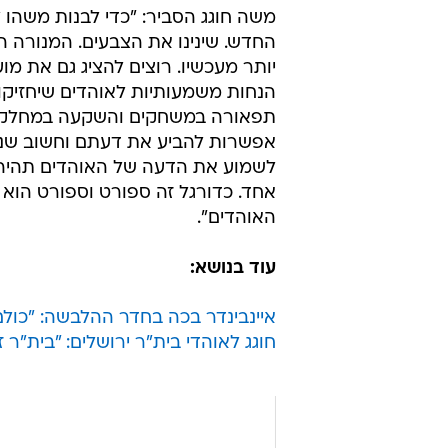
משה חוגג הסביר: "כדי לבנות משהו 
החדש. שינינו את הצבעים. המנורה הי
יותר מעכשיו. רוצים להציג גם את מו
תפאורה במשחקים והשקעה במחלקת ה
אפשרות להביע את דעתם וחשוב שנ
לשמוע את הדעה של האוהדים תהיה ד
אחד. כדורגל זה ספורט וספורט הוא ס
האוהדים".
עוד בנושא:
איינבינדר בכה בחדר ההלבשה: "כולם 
חוגג לאוהדי בית"ר ירושלים: "בית"ר 