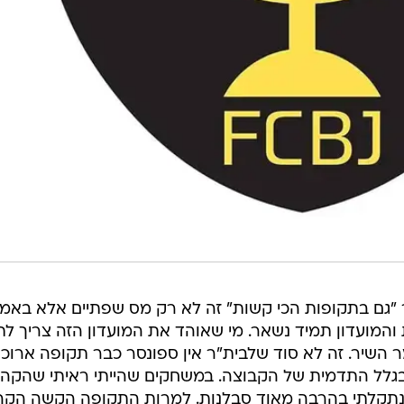
 "גם בתקופות הכי קשות" זה לא רק מס שפתיים אלא באמ
והמועדון תמיד נשאר. מי שאוהד את המועדון הזה צריך לת
 השיר. זה לא סוד שלבית"ר אין ספונסר כבר תקופה ארוכה
לל התדמית של הקבוצה. במשחקים שהייתי ראיתי שהקהל
. נתקלתי בהרבה מאוד סבלנות. למרות התקופה הקשה הקה