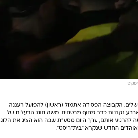
יפקיס
שלים. הקבוצה הפסידה אתמול (ראשון) להפועל רעננה
רבע נקודות כבר מחוף מבטחים. משה חוגג הבעלים של
ה להרגיע אותם, ערך היום מסע"ת שבה הוא הציג את הלוגו
אוהדים החדש שנקרא "בית"ריסט".