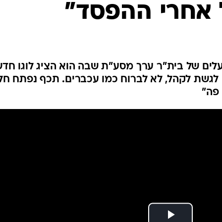
 אחרי ההפסד"
ענפים נוספים
לוח שידורים
החידה של ספור
ארכיון מדורים
כתבו לנו
לים של בית"ר ערך מסע"ת שבה הוא הציג לוגו חד
ם לגשת לקהל, לא לברוח כמו עכברים. תכף נפתח חלו
פה"