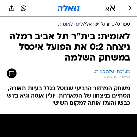
ספורט
/
כדורגל ישראלי
/
ליגה לאומית
לאומית: בית"ר תל אביב רמלה
ניצחה 0:2 את הפועל איכסל
במשחק השלמה
מערכת וואלה ספורט
6.11.2018 / 18:50
משחק המחזור הרביעי שבוטל בגלל בעיות תאורה,
הסתיים בניצחון של המארחת. יוג'ין אנסה וגיא בדש
כבשו והעלו אותה למקום השישי