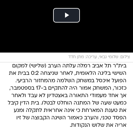
צילום: שלומי גבאי, עריכה: מתן חדד
בית"ר תל אביב רמלה עלתה הערב (שלישי) למקום
השישי בליגה הלאומית, לאחר שניצחה 0:2 בבית את
הפועל איכסל במשחק השלמה מהמחזור הרביעי.
כזכור, המשחק אמור היה להתקיים ב-17 בספטמבר,
אך אחד מעמודי התאורה באצטדיון לא עבד ולאחר
כמעט שעה של המתנה הוחלט לבטלו. בית הדין קיבל
את טענת המארחת כי אינה אחראית לתקלה ומנע
הפסד טכני, והערב כאמור השיגה הקבוצה של זיו
אריה את שלוש הנקודות.