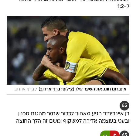
ל-1:2
/
אינברום חוגג את השער שלו (צילום: ברני ארדוב)
ברני ארדוב
65
דן איינבינדר הגיע מאחור לכדור שחזר מהגנת סכנין
ובעט בעוצמה אדירה למשקוף ומשם זה הלך החוצה
65