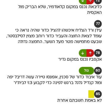
72
כליבאת נכנס במקום קלאודמיר, שלא הבריק מול
האקסית
77
עידן ורד הצליח איכשהו להציל כדור שהיה נראה כי
עומד לצאת החוצה והעביר כדור רוחב מצוין לסילבסטר,
שבעט מחמישה מטר מעל השער. החמצה גדולה
78
אקפביו נכנס במקום גדיר
80
גול
עוד איבוד כדור של סכנין, אפונסו טיירה עשה דריבל יפה
ומול קנדיל גלגל ברגש לפינה כדי לקבוע 1:3 לבית"ר
85
לא באמת חשבתם אחרת