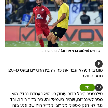
/
בן חיים (צילום: ברני ארדוב)
ברני ארדוב
9
מוגרבי הנפלא עבר את כחילה בין הרגליים ובעט מ-20
מטר החוצה
13
גול
סילבסטר קיבל כדור עומק כשהוא בעמדת נבדל. הוא
מסר לאינברום, שהיה בשמאל והעביר כדור רוחב, ורד
נגח לא חזק מספיק מקרוב, קנדיל היה שם ונגע בזה