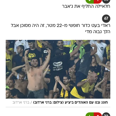
חלאיילה החליף את ג'אבר
67
ראדי בעט כדור חופשי מ-22 מטר, זה היה מסוכן אבל
הלך גבוה מדי
/
חוגג ובנו עם האוהדים ביציע (צילום: ברני ארדוב)
ברני ארדוב