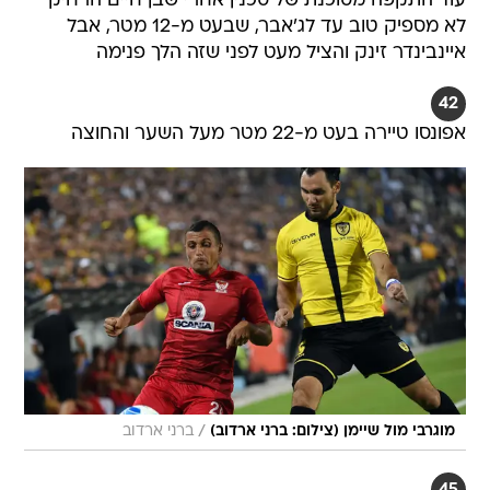
עוד התקפה מסוכנת של סכנין אחרי שבן חיים הרחיק
לא מספיק טוב עד לג'אבר, שבעט מ-12 מטר, אבל
איינבינדר זינק והציל מעט לפני שזה הלך פנימה
42
אפונסו טיירה בעט מ-22 מטר מעל השער והחוצה
/
מוגרבי מול שיימן (צילום: ברני ארדוב)
ברני ארדוב