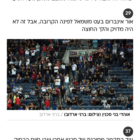
29
אור אינברום בעט משמאל לפינה הקרובה, אבל זה לא
היה מדויק והלך החוצה
/
אוהדי בני סכנין (צילום: ברני ארדוב)
ברני ארדוב
37