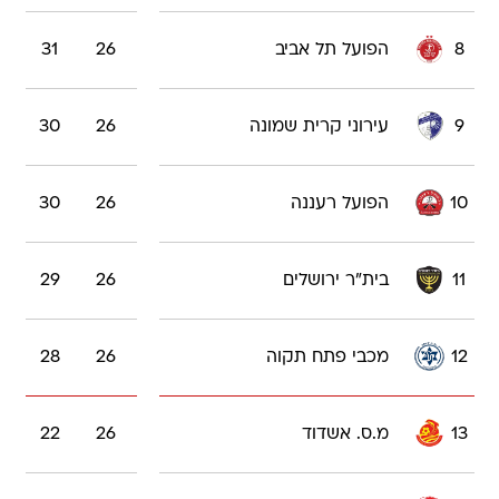
8
הפועל תל אביב
26
31
9
עירוני קרית שמונה
26
30
10
הפועל רעננה
26
30
11
בית"ר ירושלים
26
29
12
מכבי פתח תקוה
26
28
13
מ.ס. אשדוד
26
22