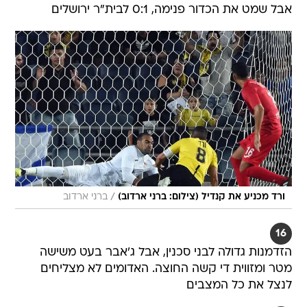
אבל שמט את הכדור פנימה, 0:1 לבית"ר ירושלים
/
ורד מכניע את קנדיל (צילום: ברני ארדוב)
ברני ארדוב
16
הזדמנות גדולה לבני סכנין, אבל ג'אבר בעט משישה
מטר ומזווית די קשה החוצה. האדומים לא מצליחים
לנצל את כל המצבים