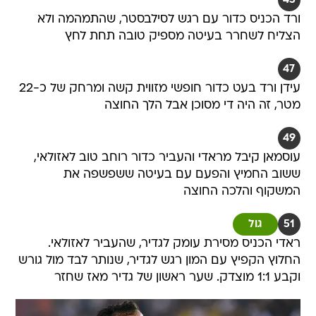
45
ורד הכניס כדור עם רגש לסילבסטר, שהתמהמה ולא
הצליח לשחרר בעיטה מספיק טובה תחת לחץ
47
עידן ורד בעט כדור חופשי מזווית קשה ומרחק של כ-22
מטר, זה היה די מסוכן אבל הלך החוצה
49
עוסמאן קיבל מראדי והעביר כדור רוחב טוב לאזולאי,
ששוב החמיץ והפעם עם בעיטה ששפשפה את
המשקוף והלכה החוצה
51
גול
ראדי הכניס מסירת עומק לגדיר, שהעביר לאזולאי.
החלוץ הקפיץ עם המון רגש לגדיר, שנותר לבד מול גורש
וקבע 1:1 מוצדק. שער ראשון של גדיר מאז שחזר