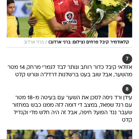
/
קלאודמיר קיבל פרחים (צילום: ברני ארדוב)
ברני ארדוב
7
אזולאי קיבל כדור רוחב ונותר לבד לגמרי מרחק 14 מטר
מהשער, אבל שוב בעט ברשלנות דרדל'ה וגורש קלט
8
עידן ורד ניסה לסכן את השער עם בעיטה מ-18 מטר
עם רגל שמאל, במצב די דומה לזה ממנו כבש במחזור
שעבר נגד הפועל חיפה, אבל זה היה חלש מדי וקנדיל
קלט