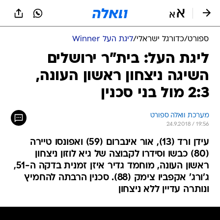
ספורט
/
כדורגל ישראלי
/
ליגת העל Winner
ליגת העל: בית"ר ירושלים
השיגה ניצחון ראשון העונה,
2:3 מול בני סכנין
מערכת וואלה ספורט
24.9.2018 / 19:56
עידן ורד (13), אור אינברום (59) ואפונסו טיירה
(80) כבשו וסידרו לקבוצה של גיא לוזון ניצחון
ראשון העונה, מוחמד גדיר איזן זמנית בדקה ה-51,
ג'ורג' אקפביו צימק (88). סכנין הרבתה להחמיץ
ונותרה עדיין ללא ניצחון