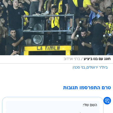
/
חוגג עם בנו ביציע
ברני ארדוב
בית"ר ירושלים
בני סכנין
טרם התפרסמו תגובות