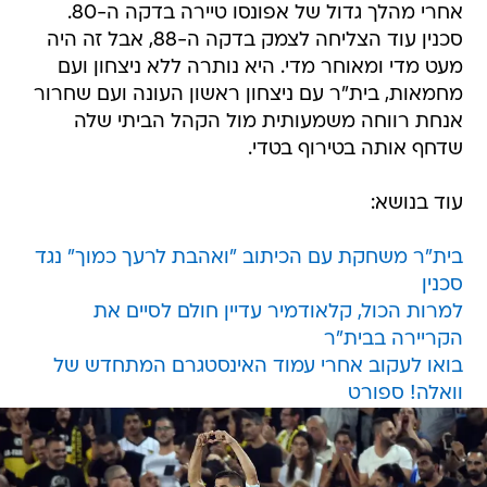
אחרי מהלך גדול של אפונסו טיירה בדקה ה-80.
סכנין עוד הצליחה לצמק בדקה ה-88, אבל זה היה
מעט מדי ומאוחר מדי. היא נותרה ללא ניצחון ועם
מחמאות, בית"ר עם ניצחון ראשון העונה ועם שחרור
אנחת רווחה משמעותית מול הקהל הביתי שלה
שדחף אותה בטירוף בטדי.
עוד בנושא:
בית"ר משחקת עם הכיתוב "ואהבת לרעך כמוך" נגד
סכנין
למרות הכול, קלאודמיר עדיין חולם לסיים את
הקריירה בבית"ר
בואו לעקוב אחרי עמוד האינסטגרם המתחדש של
וואלה! ספורט