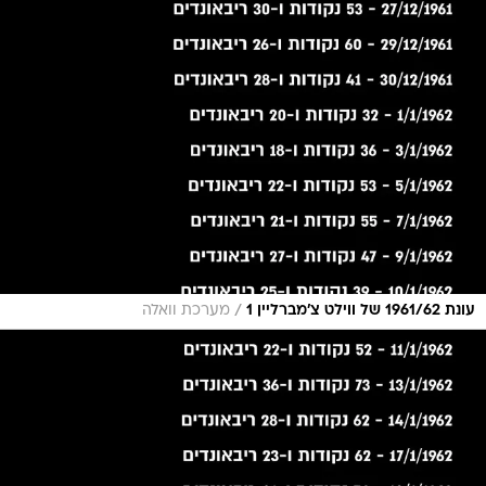
/
עונת 1961/62 של ווילט צ'מברליין 1
מערכת וואלה