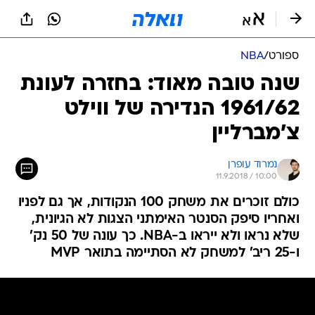
ספורט
/
NBA
שנה טובה מאוד: בחזרה לעונת
1961/62 הנדירה של ווילט
צ'מברליין
נמרוד עופרן
11.9.2018 / 10:00
כולם זוכרים את משחק 100 הנקודות, אך גם לפניו
ואחריו סיפק הסנטר האימתני הצגות לא הגיונית,
שלא נראו ולא ייראו ב-NBA. כך עונה של 50 נק'
ו-25 ריב' למשחק לא הסתיימה בתואר MVP