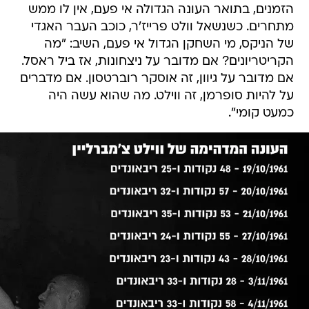
הזמנים, בתואר העונה הגדולה אי פעם, אין לו ממש
מתחרים. כשנשאל וולט פרייז'ר, כוכב העבר האגדי
של הניקס, מי השחקן הגדול אי פעם, השיב: "מה
הקריטריונים? אם מדובר על ניצחונות, אז ביל ראסל.
אם מדובר על גיוון, זה אוסקר רוברטסון. אם מדברים
על להיות סופרמן, זה ווילט. מה שהוא עשה היה
כמעט קומי".