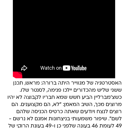
האסטרטגיה של מגווייר היתה ברורה: מראש, תכנן
ששני שליש מהכדורים יילכו פנימה, לסנטר שלו.
כשצ'מברליין הביע חשש שמא חבריו לקבוצה לא יהיו
מרוצים מכך, השיב המאמן: "לא, הם מקצוענים. הם
רוצים לנצח ויודעים שאתה כרטיס הכניסה שלהם
לשם". שיפור משמעותי בניצחונות אמנם לא נרשם -
49 לעומת 46 בעונה שלפני כן ו-49 בעונת הרוקי של