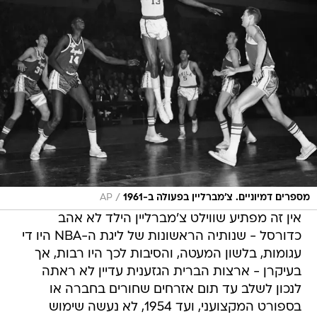
/
מספרים דמיוניים. צ'מברליין בפעולה ב-1961
AP
אין זה מפתיע שווילט צ'מברליין הילד לא אהב
כדורסל - שנותיה הראשונות של ליגת ה-NBA היו די
עגומות, בלשון המעטה, והסיבות לכך היו רבות, אך
בעיקרן - ארצות הברית הגזענית עדיין לא ראתה
לנכון לשלב עד תום אזרחים שחורים בחברה או
בספורט המקצועני, ועד 1954, לא נעשה שימוש