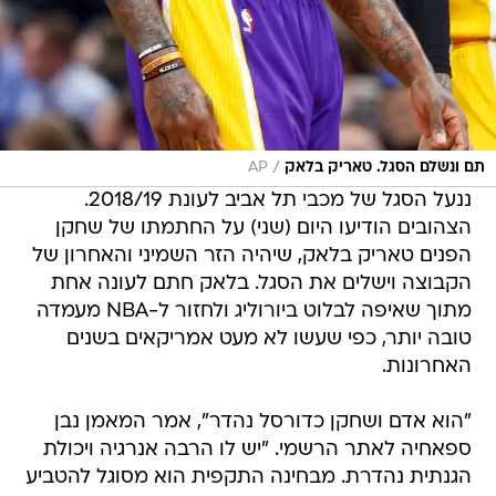
/
תם ונשלם הסגל. טאריק בלאק
AP
ננעל הסגל של מכבי תל אביב לעונת 2018/19.
הצהובים הודיעו היום (שני) על החתמתו של שחקן
הפנים טאריק בלאק, שיהיה הזר השמיני והאחרון של
הקבוצה וישלים את הסגל. בלאק חתם לעונה אחת
מתוך שאיפה לבלוט ביורוליג ולחזור ל-NBA מעמדה
טובה יותר, כפי שעשו לא מעט אמריקאים בשנים
האחרונות.
"הוא אדם ושחקן כדורסל נהדר", אמר המאמן נבן
ספאחיה לאתר הרשמי. "יש לו הרבה אנרגיה ויכולת
הגנתית נהדרת. מבחינה התקפית הוא מסוגל להטביע