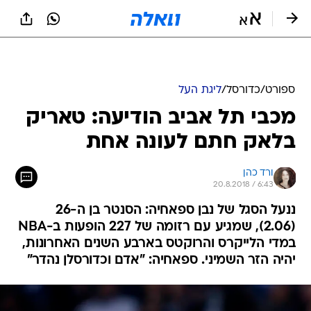
ספורט
/
כדורסל
/
ליגת העל
מכבי תל אביב הודיעה: טאריק
בלאק חתם לעונה אחת
ורד כהן
20.8.2018 / 6:43
ננעל הסגל של נבן ספאחיה: הסנטר בן ה-26
(2.06), שמגיע עם רזומה של 227 הופעות ב-NBA
במדי הלייקרס והרוקטס בארבע השנים האחרונות,
יהיה הזר השמיני. ספאחיה: "אדם וכדורסלן נהדר"