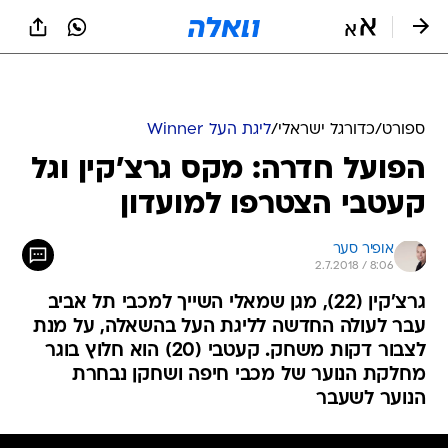
ספורט
/
כדורגל ישראלי
/
ליגת העל Winner
הפועל חדרה: מקס גרצ'קין וגל
קעטבי הצטרפו למועדון
אופיר סער
2.7.2018 / 8:06
גרצ'קין (22), מגן שמאלי השייך למכבי תל אביב
עבר לעולה החדשה לליגת העל בהשאלה, על מנת
לצבור דקות משחק. קעטבי (20) הוא חלוץ בוגר
מחלקת הנוער של מכבי חיפה ושחקן נבחרת
הנוער לשעבר