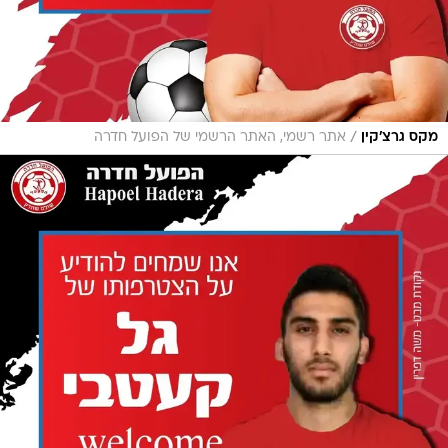
/
מקס גרצ'קין
אתר רשמי, האתר הרשמי של הפועל חדרה