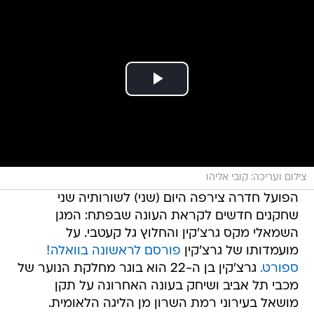
צילום ועריכה: קובי אליהו
הפועל חדרה צירפה היום (שני) לשורותיה שני
שחקנים חדשים לקראת העונה שבפתח: המגן
השמאלי מקס גרצ'קין והחלוץ גל קעטבי. על
מועמדותו של גרצ'קין
פורסם לראשונה בוואלה!
ספורט.
גרצ'קין בן ה-22 הוא בוגר מחלקת הנוער של
מכבי תל אביב ושיחק בעונה האחרונה על תקן
מושאל בעירוני רמת השרון מן הליגה הלאומית.