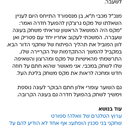
לשעבר.
מנכ"ל מכבי ת"א, בן מנספורד התייחס היום לעניין
השאלתו של מקס גרצ'קין להפועל חדרה ואמר:
"מקס היה המושאל הראשון שראיתי משחק בעונה
שעברה. המשכתי לעקוב אחריו יחד עם פטריק ואן
לוון המוביל את תהליך הפיתוח של שחקני הדור הבא.
במקביל להמשך ההתקדמות של הקריירה שלו,
התרשמתי מהאישיות של מקס ומהרצון והשאיפה
שלו לשחק במכבי. אני מאושר שהוא חתם על חוזה
חדש ומחכה לראות את מקס משחק בליגת העל.
גם השוער עומרי אלון חתם הבוקר לעונה נוספת
וימשיך לשחק בהפועל חדרה גם בעונה הקרובה.
עוד בנושא
ערוץ הטלגרם של וואלה! ספורט
שחקני בני סכנין הופתעו: אף אחד לא הודיע להם על