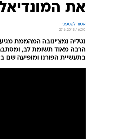
את המונדיאל 
אסור לפספס
27.6.2018 / 6:00
נטליה נמצ'ינובה המהממת מגיע
הרבה מאוד תשומת לב, ומסתבר 
בתעשיית הפורנו ומופיעה שם ב