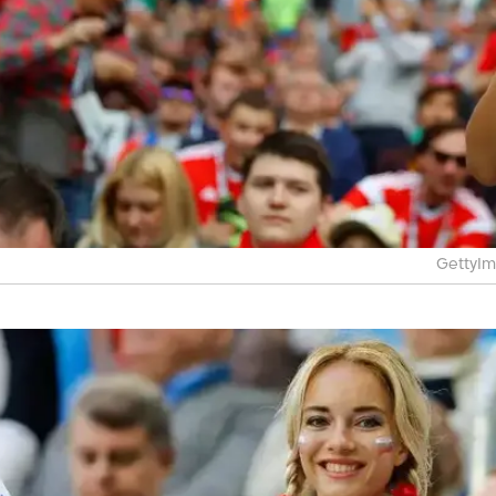
GettyI