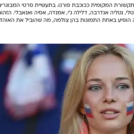
תקשורת המקומית ככוכבת פורנו. בתעשיית סרטי המבוגרים
י, נטליה אנדרבה, דלילה ג'י, אמנדה, אסיה ואנאבלי. הזהו
ופיע באחת התמונות בהן צולמה, מה שהוביל את האוהדי