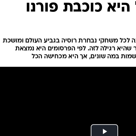
היא כוכבת פורנו
ענפים נוספים
לוח שידורים
החידה של ספור
ארכיון מדורים
כתבו לנו
ה לכל משחקי נבחרת רוסיה בגביע העולם ומושכת
שהיא רגילה לזה. לפי הפרסומים היא נמצאת
שמות במה שונים, אך היא מכחישה הכל