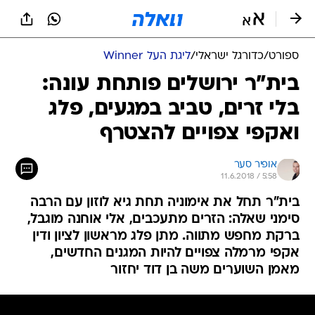
ספורט
/
כדורגל ישראלי
/
ליגת העל Winner
בית"ר ירושלים פותחת עונה:
בלי זרים, טביב במגעים, פלג
ואקפי צפויים להצטרף
אופיר סער
11.6.2018 / 5:58
בית"ר תחל את אימוניה תחת גיא לוזון עם הרבה
סימני שאלה: הזרים מתעכבים, אלי אוחנה מוגבל,
ברקת מחפש מתווה. מתן פלג מראשון לציון ודין
אקפי מרמלה צפויים להיות המגנים החדשים,
מאמן השוערים משה בן דוד יחזור