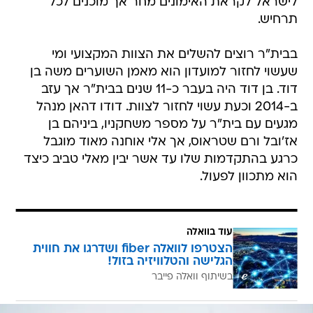
לישראל לקראת האימונים מחר אך מוכנים לכל
תרחיש.
בבית"ר רוצים להשלים את הצוות המקצועי ומי
שעשוי לחזור למועדון הוא מאמן השוערים משה בן
דוד. בן דוד היה בעבר כ-11 שנים בבית"ר אך עזב
ב-2014 וכעת עשוי לחזור לצוות. דודו דהאן מנהל
מגעים עם בית"ר על מספר משחקניו, ביניהם בן
אז'ובל ורם שטראוס, אך אלי אוחנה מאוד מוגבל
כרגע בהתקדמות שלו עד אשר יבין מאלי טביב כיצד
הוא מתכוון לפעול.
עוד בוואלה
הצטרפו לוואלה fiber ושדרגו את חווית
הגלישה והטלוויזיה בזול!
בשיתוף וואלה פייבר