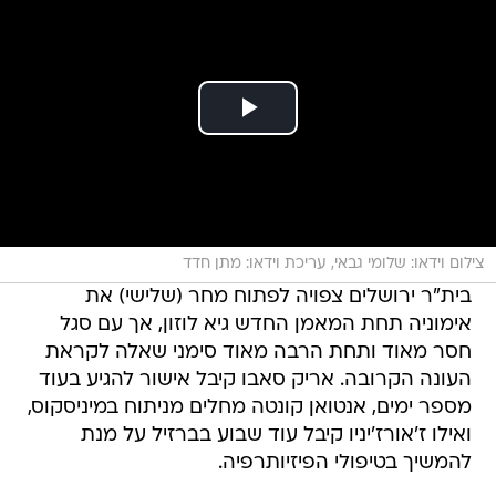
צילום וידאו: שלומי גבאי, עריכת וידאו: מתן חדד
בית"ר ירושלים צפויה לפתוח מחר (שלישי) את
אימוניה תחת המאמן החדש גיא לוזון, אך עם סגל
חסר מאוד ותחת הרבה מאוד סימני שאלה לקראת
העונה הקרובה. אריק סאבו קיבל אישור להגיע בעוד
מספר ימים, אנטואן קונטה מחלים מניתוח במיניסקוס,
ואילו ז'אורז'יניו קיבל עוד שבוע בברזיל על מנת
להמשיך בטיפולי הפיזיותרפיה.