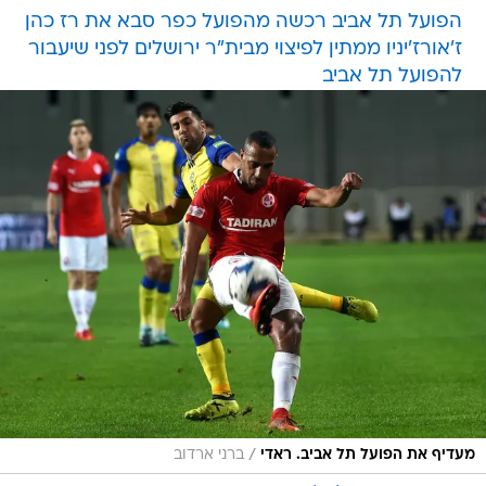
הפועל תל אביב רכשה מהפועל כפר סבא את רז כהן
ז'אורז'יניו ממתין לפיצוי מבית"ר ירושלים לפני שיעבור
להפועל תל אביב
/
מעדיף את הפועל תל אביב. ראדי
ברני ארדוב