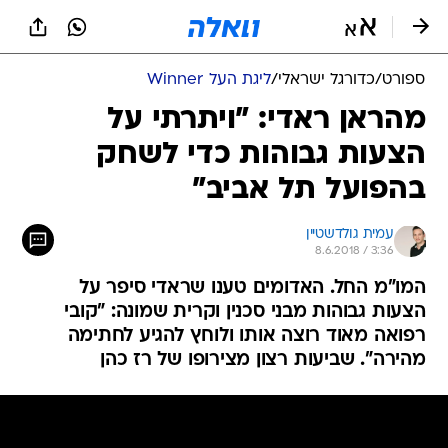
ספורט
/
כדורגל ישראלי
/
ליגת העל Winner
מהראן ראדי: "ויתרתי על
הצעות גבוהות כדי לשחק
בהפועל תל אביב"
עמית גולדשטיין
8.6.2018 / 3:36
המו"מ החל. האדומים טענו שראדי סיפר על
הצעות גבוהות מבני סכנין וקרית שמונה: "קובי
רפואה מאוד רוצה אותו ולוחץ להגיע לחתימה
מהירה". שביעות רצון מצירופו של רז כהן