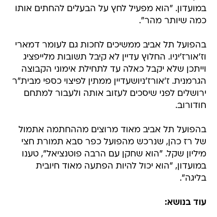
במועדון. "הוא מפעיל לחץ על הבעלים להחתים אותו
כמה שיותר מהר".
בהפועל תל אביב ממשיכים לחכות גם לעומר דמארי
וז'אורז'יניו. החלוץ עדיין לא קיבל תשובות מלייפציג
וייתכן שלא יקבל כאלה עד לתחילת אימוני הקבוצה
הגרמנית. ז'אורז'ניושעדיין ממתין לפיצוי כספי מבית"ר
ירושלים לפני שיסכים לעזוב אותה ולעבור למתחם
חודורוב.
בהפועל תל אביב מאוד מרוצים מההחתמה אתמול
של רז כהן, שנרכש מהפועל כפר סבא תמורת חצי
מיליון שקל. "הוא שחקן עם הרבה פוטנציאל", טענו
במועדון, "הוא יכול להיות הפתעה מאוד חיובית
בליגה".
עוד בנושא: