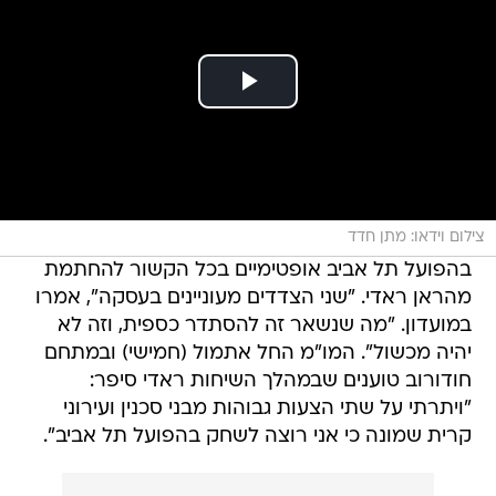
צילום וידאו: מתן חדד
בהפועל תל אביב אופטימיים בכל הקשור להחתמת
מהראן ראדי. "שני הצדדים מעוניינים בעסקה", אמרו
במועדון. "מה שנשאר זה להסתדר כספית, וזה לא
יהיה מכשול". המו"מ החל אתמול (חמישי) ובמתחם
חודורוב טוענים שבמהלך השיחות ראדי סיפר:
"ויתרתי על שתי הצעות גבוהות מבני סכנין ועירוני
קרית שמונה כי אני רוצה לשחק בהפועל תל אביב".