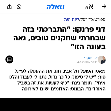
ספורט
/
כדורסל
/
ליגת העל
דני פרנקו: "התברכתי בזה
שבחרתי שחקנים טובים, גאה
בעונה הזו"
אור שקדי
4.6.2018 / 18:41
מאמן הפועל תל אביב חגג את ההעפלה לפיינל
פור: "יש לי סיפוק כל כך גדול, נתנו לי לעבוד והלכו
איתי". תומר גינת: "כיף לעשות את זה בשביל
האוהדים". הבונוס: האדומים ישובו לאירופה