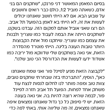
בסיום המאמן המאושר דני פרנקו, "שחקנים הם בני
אדם, כשאתה מוביל 1:2, כולם כבר רואים וחושבים
על שבוע הבא. אם לא הייתי חושב שאנחנו יכולים
לעשות את זה, לא הייתי בא לאמן בהפועל תל אביב.
הם רצו שאני אוביל אותם למקום הזה. עבדנו בשקט,
לשחקנים הייתה את הבמה לעבוד כמו שצריך ולבנות
את עצמם כמו שצריך. שיחקנו מול אחת הקבוצות
היותר טובות העונה בליגה. הייתי מוטרד מהסדרה
הזאת, אני גאה בשחקנים שלי שדווקא מול יריבה כמו
אשדוד ידעו לעשות את הכדורסל הכי טוב שלנו".
"לקבוצה הזאת מגיע לפיינל פור ואני שמח שאנחנו
כאן", הוסיף, "התברכתי בזה שבחרתי שחקנים טובים,
צוות טוב ומפה מותר לנו לחלום לנסות לנצח עוד
משחק אחד לפחות. הפועל תל אביב חזרה לפיינל
פור, לבמה שהיא רוצה להיות בה. אני גאה בעונה
הזאת. יש לי סיפוק כל כך גדול שאנחנו נמצאים איפה
שאנחנו נמצאים, זה מה שליווה אותי. באתי לפה כדי