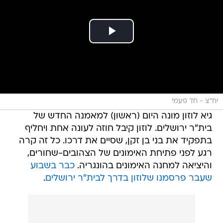
יח"צ - חד פעמי
גיא לוזון מונה היום (ראשון) למאמנה החדש של
בית"ר ירושלים. לוזון קיבל חוזה לעונה אחת ויחליף
בתפקיד את בני בן זקן, שסיים את דרכו. כל זה קרה
רגע לפני פתיחת האימונים של הצהובים-שחורים,
והיציאה למחנה האימונים בהונגריה.
כבר בשבוע
שעבר פרסמנו שלוזון בדרך לבית"ר ירושלים
.