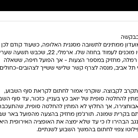
בבקשה
עדון ממתינים לתשובה מסגנית האלופה, כשעוד קודם לכן
הבהירו לשחקן כי במידה וישוחרר יהיו מוכנים לעמוד בחוזה שלו. ארמלי, 22, שכבש תשע
 רמלה, מחזיק במספר הצעות - אך הפועל חיפה, ששאלה
 תל אביב, מנסה לצרף קשר שלישי ששייך לצהובים-כחולים