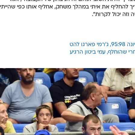
ך להחליף את איתי במהלך משחק, אחליף אותו כפי שהייתי
וזה יכול לקרות".
גו להט
 שהוחלף, עמי ביטון הרגיע