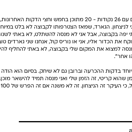
גיבור הניצחון היה ג'רמי פארגו, שסיים עם 26 נקודות - 20 מתוכן בחמש וחצי הדקות האחר
 לניצחון. הגארד, שמאז הצטרפותו לקבוצה לא בלט במיוחד
ותי יפה בקבוצה, אבל אני לא מנסה להשתלט, לא באתי לשנו
ח את הכדור אליו, אני או נוריס קול, אנחנו שני גארדים טוב
נסה למצוא את המקום שלי בקבוצה, לא באתי להחליף להיו
 אחר".
יוחד בדקות ההכרעה וברובן גם לא שיחק. בסיום הוא הודה
 שהוא קריטי, זה הזמן שלי ואני מנסה תמיד להישאר מוכן.
אתמוך בקבוצה גם כשאני על הספסל, כי העיקר זה הניצחון. זה לא משנה אם זה הפרש של 100
ה