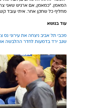
המאמן. "כמאמן, אם ארגיש שאני צרי
מחליף כל שחקן אחר. איתי עובד קשה 
עוד בנושא
מכבי תל אביב ניצחה את עירוני נס ציונה 95:98, ג'רמי פאר
שגב ירד בדמעות לחדר ההלבשה אחרי