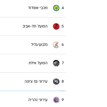
4
מכבי אשדוד
5
הפועל תל-אביב
6
גלבוע/גליל
7
הפועל אילת
8
עירוני נס ציונה
9
עירוני נהריה