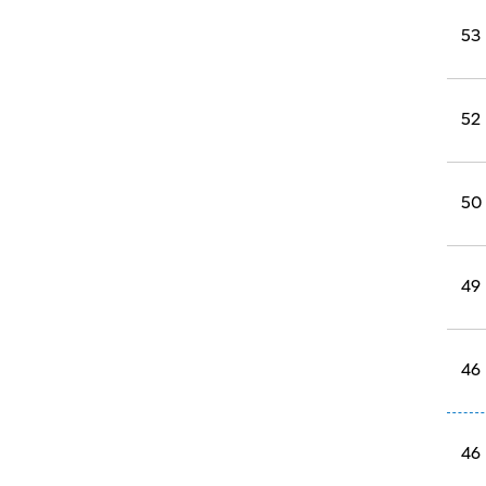
53
52
50
49
46
46