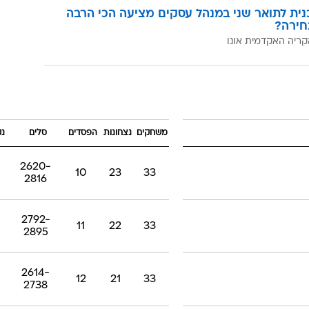
כנית לתואר שני במנהל עסקים מציעה הכי הרבה
חירה?
קריה האקדמית אונו
משחקים
נצחונות
הפסדים
סלים
נק
2620-
10
23
33
2816
2792-
11
22
33
2895
2614-
12
21
33
2738