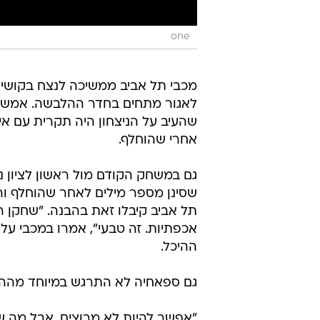
one
מכבי תל אביב ממשיכה לנצח בקושי,
שהעיב על הניצחון היה תקרית עם 
אחרי שהוחלף.
גם במשחק הקודם מול ראשון לציון נ
שסינן מספר מילים לאחר שהוחלף ור
תל אביב קיבלו זאת בהבנה. "שחקן 
אכפתיות. זה טבעי", אמרו במכבי ע
ההיכל.
גם ספאחיה לא התרגש במיוחד מההתרח
"אפשר להיות לא מרוצים, אבל מה שצ