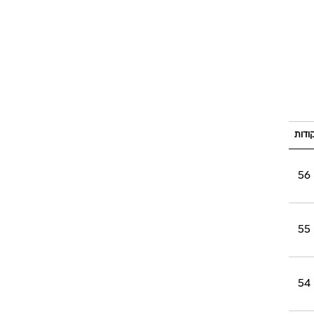
ודות
56
55
54