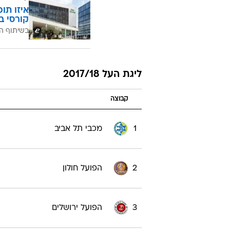
איזו תו
קורסי ב
בשיתוף ה
ליגת העל 2017/18
קבוצה
1
מכבי תל אביב
2
הפועל חולון
3
הפועל ירושלים