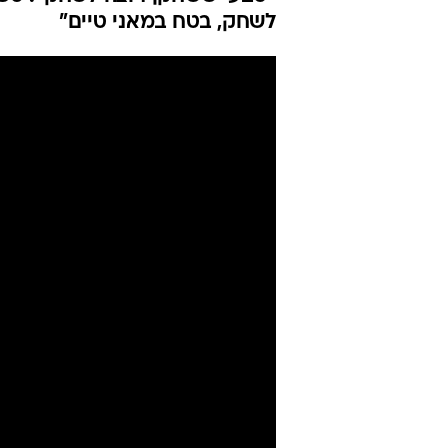
לשחק, בטח במאני טיים"