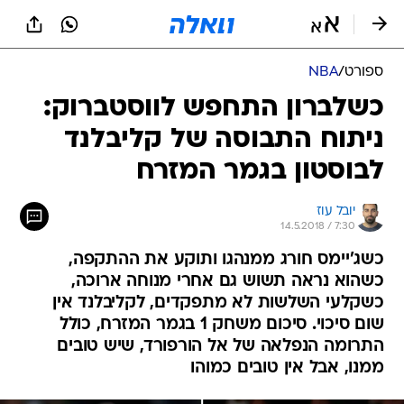
ספורט
/
NBA
כשלברון התחפש לווסטברוק:
ניתוח התבוסה של קליבלנד
לבוסטון בגמר המזרח
יובל עוז
14.5.2018 / 7:30
כשג'יימס חורג ממנהגו ותוקע את ההתקפה,
כשהוא נראה תשוש גם אחרי מנוחה ארוכה,
כשקלעי השלשות לא מתפקדים, לקליבלנד אין
שום סיכוי. סיכום משחק 1 בגמר המזרח, כולל
התרומה הנפלאה של אל הורפורד, שיש טובים
ממנו, אבל אין טובים כמוהו