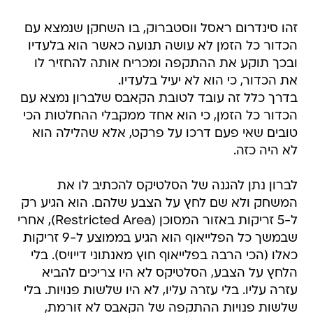
זהו סינדרום ראסל ווסטברוק, בו השחקן שנמצא עם
הכדור כל הזמן לא עושה תנועה כאשר הוא בלעדיו
ובכך תוקע את ההתקפה ומכריח אותה להחזיר לו
את הכדור, כי הוא לא יעיל בלעדיו.
בדרך כלל זה עובד לטובת הקאבס שלברון נמצא עם
הכדור כל הזמן, כי הוא אחד ממקבלי ההחלטות הכי
טובים שאי פעם דרכו על פרקט, אלא שהלילה הוא
לא היה כזה.
לברון נתן להגנה של הסלטיקס להכתיב לו את
המשחק ולא שם לחץ על הצבע שלהם. הוא הגיע רק
ל-5 זריקות באזור המסוכן (Restricted Area), אחרי
שבמשך כל הפלייאוף הוא הגיע בממוצע ל-9 זריקות
כאלו (הכי הרבה בפלייאוף חוץ מאנתוני דייויס). בלי
הלחץ על הצבע, הסלטיקס לא היו צריכים להביא
עזרה עליו. בלי עזרה עליו, לא היו שלשות פנויות. בלי
שלשות פנויות ההתקפה של הקאבס לא זורמת,