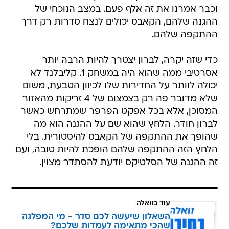
וכבר אמרנו את זה אלף פעם. במצב הנוכחי של
ההגנה שלהם, הקאבס יכולים לנצח סדרות רק דרך
ההתקפה שלהם.
כדי שזה יקרה, לברון יצטרך להיות הרבה יותר
אסרטיבי ממה שהוא היה במשחק 1. קליבלנד לא
יכולה לוותר על החדירות שלו לכיוון הטבעת, משום
שלא מדובר פה רק בצמצום של 4 זריקות מהאזור
המסוכן, אלא בכל אפקט הפרפר שמתרחש כאשר
לברון חודר. הלחץ שהוא שם על ההגנה הוא מה
שהופך את ההתקפה של הקאבס להיסטורית. בלי
הלחץ הזה ההתקפה שלהם הופכת להיות טובה, ועם
זה ההגנה של הסלטיקס יודעת להסתדר מצוין.
עוד בוואלה
השאלון שיעשה לכם סדר - מי המפלגה
שהכי מתאימה לעמדות שלכם?