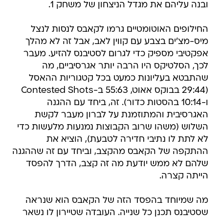
ובנה עליהם את מגדל הניצחון של משחק 1.
החילופים האוטומטיים גרמו לקאבס לנסות לנצל
מיס-מצ'ים בצבע עם קווין לאב, אבל זה לא מהלך
אפקטיבי מספיק כדי לגרום לסטיבנס להזיע. מעבר
לכך, הסלטיקס היו הרבה יותר אגרסיביים, מה
שהתבטא בעליונות כמעט בכל קטגוריות ההאסל
(29:44 בבוקס אאוט, 55:63 ב-Contested Shots
ו-10:14 בהסטות כדור). זה, ביחד עם ההגנה
האגרסיבית והמתוזמנת על לברון מעבר לקשת
השלוש (משהו שרוב הקבוצות נמנעות מלעשות כדי
לא לתת לו נתיבי חדירה לטבעת), הוציא את
ההתקפה של הקאבס מהקצב, וביחד עם זה שההגנה
שלהם לא ממש יודעת מה זה קצב, הדרך להפסד
הייתה קצרה.
מה שמיוחד בהפסד הזה של הקאבס הוא שנראה
שסטיבנס תכנן כל שנייה. העובדה שטיירון לו נשאר