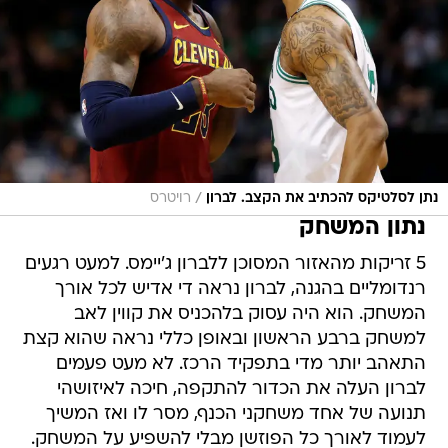
/
נתן לסלטיקס להכתיב את הקצב. לברון
רויטרס
נתון המשחק
5 זריקות מהאזור המסוכן ללברון ג'יימס. למעט רגעים
רנדומליים בהגנה, לברון נראה די אדיש לכל אורך
המשחק. הוא היה עסוק בלהכניס את קווין לאב
למשחק ברבע הראשון ובאופן כללי נראה שהוא קצת
התאהב יותר מדי בתפקיד הרכז. לא מעט פעמים
לברון העלה את הכדור להתקפה, חיכה לאיזושהי
תנועה של אחד משחקני הכנף, מסר לו ואז המשיך
לעמוד לאורך כל הפוזשן מבלי להשפיע על המשחק.