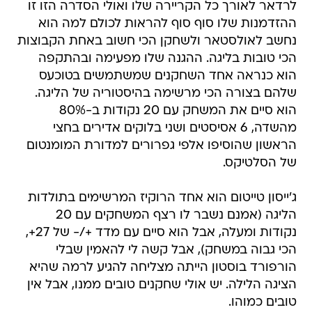
לרדאר לאורך כל הקריירה שלו ואולי הסדרה הזו זו
ההזדמנות שלו סוף סוף להראות לכולם למה הוא
נחשב לאולסטאר ולשחקן הכי חשוב באחת הקבוצות
הכי טובות בליגה. ההגנה שלו מפעימה ובהתקפה
הוא כנראה אחד השחקנים שמשתמשים בטוכעס
שלהם בצורה הכי מרשימה בהיסטוריה של הליגה.
הוא סיים את המשחק עם 20 נקודות ב-80%
מהשדה, 6 אסיסטים ושני בלוקים אדירים בחצי
הראשון שהוסיפו אלפי גפרורים למדורת המומנטום
של הסלטיקס.
ג'ייסון טייטום הוא אחד הרוקיז המרשימים בתולדות
הליגה (אמנם נשבר לו רצף המשחקים עם 20
נקודות ומעלה, אבל הוא סיים עם מדד +/- של 27+,
הכי גבוה במשחק), אבל קשה לי להאמין שבלי
הורפורד בוסטון הייתה מצליחה להגיע לרמה שהיא
הציגה הלילה. יש אולי שחקנים טובים ממנו, אבל אין
טובים כמוהו.