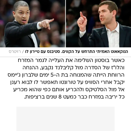
/
הנוקאאוט האמיתי התרחש על הקווים. סטיבנס עם טיירון לו
רויטרס
כאשר בוסטון השלימה את העלייה לגמר המזרח
והלו"ז של הסדרה מול קליבלנד נקבע, ההנחה
הרווחת הייתה שהמנוחה בת ה-5 ימים שלברון ג'יימס
יקבל אחרי הסוויפ על טורונטו תאפשר לו לבוא רענן
אל מול הסלטיקס ולהכריע אותם כפי שהוא מכריע
כל יריבה במזרח כבר כמעט 8 שנים ברציפות.