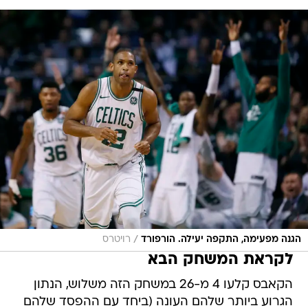
/
הגנה מפעימה, התקפה יעילה. הורפורד
רויטרס
לקראת המשחק הבא
הקאבס קלעו 4 מ-26 במשחק הזה משלוש, הנתון
הגרוע ביותר שלהם העונה (ביחד עם ההפסד שלהם