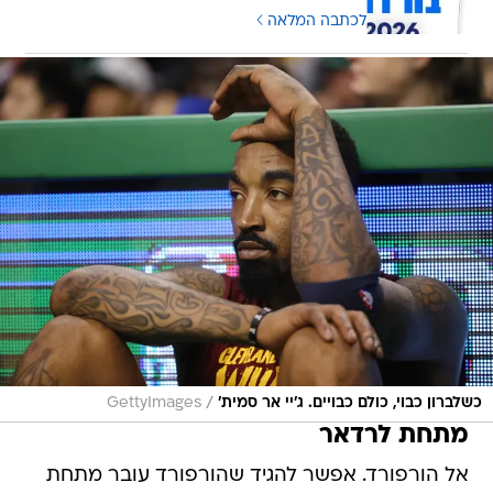
לכתבה המלאה
/
כשלברון כבוי, כולם כבויים. ג'יי אר סמית'
GettyImages
מתחת לרדאר
אל הורפורד. אפשר להגיד שהורפורד עובר מתחת