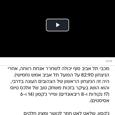
one
מכבי תל אביב סוף יכולה לשחרר אנחת רווחה, אחרי
הניצחון 82:90 על הפועל תל אביב אמש (חמישי).
היה זה הניצחון הראשון של הצהובים העונה בדרבי,
והוא הושג בעיקר בזכות משחק טוב של אלכס טיוס
(17 נקודות ו-8 ריבאונדים) ופייר ג'קסון (14 ו-6
אסיסטים).
ג'קסון, שלאט לאט חוזר לכושר ומציג חלקים