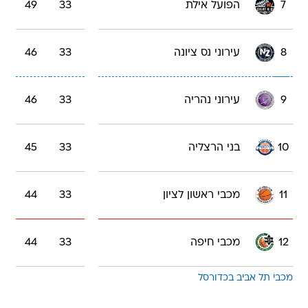
7
הפועל אילת
33
49
8
עירוני נס ציונה
33
46
9
עירוני נהריה
33
46
10
בני הרצליה
33
45
11
מכבי ראשון לציון
33
44
12
מכבי חיפה
33
44
מכבי תל אביב בכדורסל