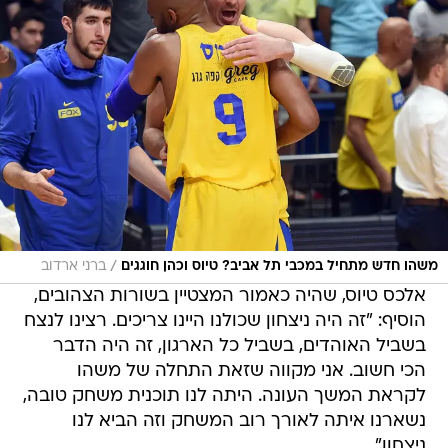
/
משהו חדש מתחיל במכבי תל אביב? טיוס וכהן חוגגים
ברני ארדוב
אלכס טיוס, שהיה כאמור המצטיין בשורות הצהובים,
הוסיף: "זה היה ניצחון שכולנו היינו צריכים. רצינו לנצח
בשביל האוהדים, בשביל כל הארגון, זה היה הדבר
הכי חשוב. אני מקווה שזאת התחלה של משהו
לקראת המשך העונה. היתה לנו תוכנית משחק טובה,
נשארנו איתה לאורך רוב המשחק וזה הביא לנו
ניצחון".