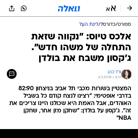
ספורט
/
כדורסל
/
ליגת העל
אלכס טיוס: "נקווה שזאת
התחלה של משהו חדש".
ג'קסון משבח את בולדן
ורד כהן
4.5.2018 / 4:31
המצטיין בשורות מכבי תל אביב בניצחון 82:90
בדרבי אופטימי: "רצינו לנצח קודם כל בשביל
האוהדים, אבל האמת היא שכולנו היינו צריכים את
זה". ג'קסון על בולדן: "שחקן מזן אחר, שחקן
NBA"