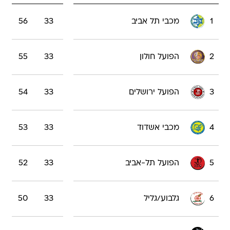
1
מכבי תל אביב
33
56
2
הפועל חולון
33
55
3
הפועל ירושלים
33
54
4
מכבי אשדוד
33
53
5
הפועל תל-אביב
33
52
6
גלבוע/גליל
33
50