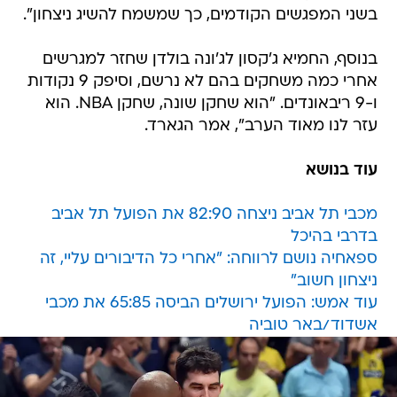
בשני המפגשים הקודמים, כך שמשמח להשיג ניצחון".
בנוסף, החמיא ג'קסון לג'ונה בולדן שחזר למגרשים
אחרי כמה משחקים בהם לא נרשם, וסיפק 9 נקודות
ו-9 ריבאונדים. "הוא שחקן שונה, שחקן NBA. הוא
עזר לנו מאוד הערב", אמר הגארד.
עוד בנושא
מכבי תל אביב ניצחה 82:90 את הפועל תל אביב
בדרבי בהיכל
ספאחיה נושם לרווחה: "אחרי כל הדיבורים עליי, זה
ניצחון חשוב"
עוד אמש: הפועל ירושלים הביסה 65:85 את מכבי
אשדוד/באר טוביה