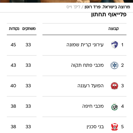
/
מרוצה בישראל. פרד רוטן
לילך וייס
פלייאוף תחתון
קבוצה
משחקים
נקודות
1
עירוני קרית שמונה
33
45
2
מכבי פתח תקוה
33
43
3
הפועל רעננה
33
40
4
מכבי חיפה
33
38
5
בני סכנין
33
38