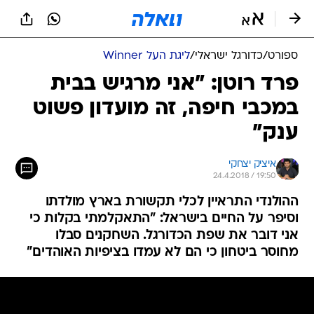
ספורט
/
כדורגל ישראלי
/
ליגת העל Winner
פרד רוטן: "אני מרגיש בבית
במכבי חיפה, זה מועדון פשוט
ענק"
איציק יצחקי
24.4.2018 / 19:50
ההולנדי התראיין לכלי תקשורת בארץ מולדתו
וסיפר על החיים בישראל: "התאקלמתי בקלות כי
אני דובר את שפת הכדורגל. השחקנים סבלו
מחוסר ביטחון כי הם לא עמדו בציפיות האוהדים"