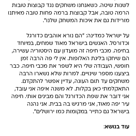
לשנות שיטה. כשאנחנו משחקים נגד קבוצות טובות
הרמה טובה, אבל קבוצות ברמה פחות טובה מאיתנו
מורידות גם את איכות המשחק שלנו".
על ישראל כמדינה: "הם נורא אוהבים כדורגל
וכדורסל. האנשים בישראל מאוד שמחים, במיוחד
בחיפה. מכבי חיפה זה מועדון עם היסטוריה עשירה,
הם שיחקו בליגת האלופות. אין לי פה הרבה זמן
חופשי, העבודה שלי היא לשפר את מכבי חיפה. כבר
ביצענו מספר שינויים. למרות שלא נשארו הרבה
משחקים עד תום העונה, עדיין אפשר להתקדם.
התאקלמתי כאן בקלות. לא משנה איפה אני עובד,
אני דובר את שפת הכדורגל והם מבינים אותי. חיפה
עיר יפה מאוד, אני מרגיש בה בבית. אני נהנה
בישראל גם כתייר במקומות כמו ירושלים".
עוד בנושא
: