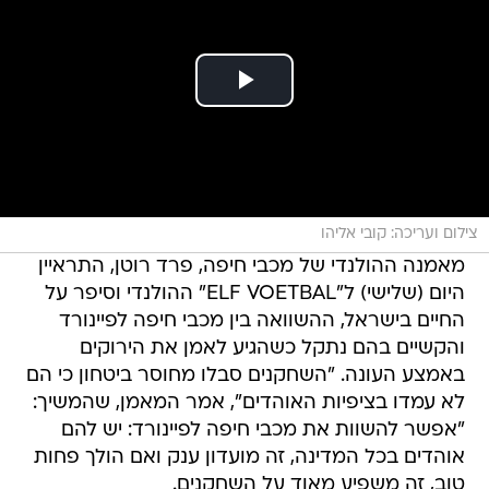
צילום ועריכה: קובי אליהו
מאמנה ההולנדי של מכבי חיפה, פרד רוטן, התראיין
היום (שלישי) ל"ELF VOETBAL" ההולנדי וסיפר על
החיים בישראל, ההשוואה בין מכבי חיפה לפיינורד
והקשיים בהם נתקל כשהגיע לאמן את הירוקים
באמצע העונה. "השחקנים סבלו מחוסר ביטחון כי הם
לא עמדו בציפיות האוהדים", אמר המאמן, שהמשיך:
"אפשר להשוות את מכבי חיפה לפיינורד: יש להם
אוהדים בכל המדינה, זה מועדון ענק ואם הולך פחות
טוב, זה משפיע מאוד על השחקנים.