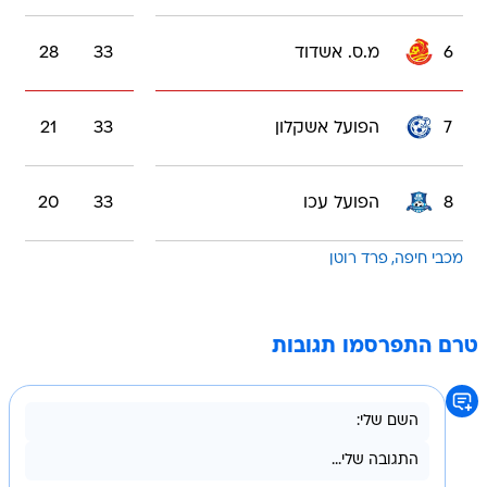
6
מ.ס. אשדוד
33
28
7
הפועל אשקלון
33
21
8
הפועל עכו
33
20
מכבי חיפה
פרד רוטן
טרם התפרסמו תגובות