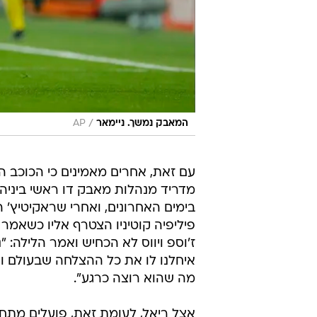
/
המאבק נמשך. ניימאר
AP
עם זאת, אחרים מאמינים כי הכוכב ה
מדריד מנהלות מאבק דו ראשי ביניהן
בימים האחרונים, ואחרי שראקיטיץ' 
פיליפיה קוטיניו הצטרף אליו כשאמר
ז'וספ ויווס לא הכחיש ואמר הלילה: 
איחלנו לו את כל ההצלחה שבעולם ו
מה שהוא רוצה כרגע".
אצל ריאל, לעומת זאת, פועלים מתח