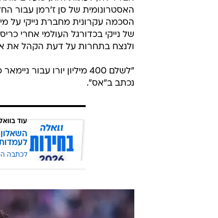
הסכמה עקרונית מחברת נייקי על מימ
של נייקי בכדורגל העולמי אחרי כריס
ולנצח בתחרות על דעת הקהל את אדי
"לשלם 400 מיליון יורו עבור
נכתב ב"אס".
עוד בוואל
השאלון 
לעמדות
לכתבה ה