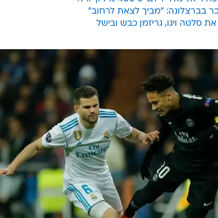
בר בברצלונה: "מביך לצאת לרחוב"