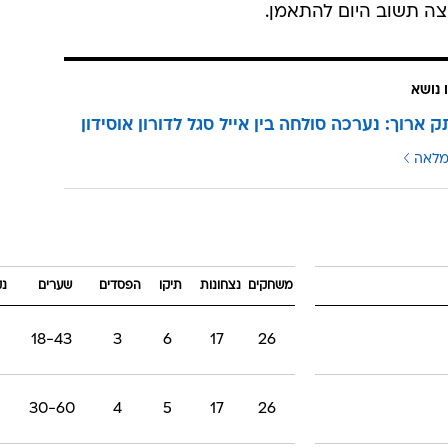
וצה תשוב היום להתאמן.
 נושא
 ארוך: נערכה סולחה בין אייל סגל לדורון אוסידון
מלאה
משחקים
נצחונות
תיקו
הפסדים
שערים
נק
18-43
3
6
17
26
30-60
4
5
17
26