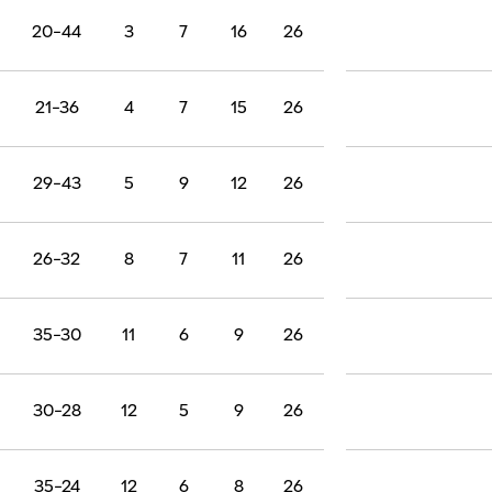
20-44
3
7
16
26
21-36
4
7
15
26
29-43
5
9
12
26
26-32
8
7
11
26
35-30
11
6
9
26
30-28
12
5
9
26
35-24
12
6
8
26