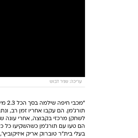
עריכה: שניר דבוש
"מכבי חיפ
תורג'מן. הם עקבו אחריו זמן רב, ונ
הם טעו עם תורג'מן כשהשקיעו כל כך
בעלי בית"ר טוברוק אריק איזיקוביץ