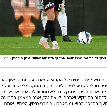
/
ה צריך להוביל את מכבי חיפה. המהלך הזה היה טפשי". אלון תורג'מן
ברני
עדת משמעת פנימית של הקבוצה, זאת בעקבות הראיון שער
 מבלי להודיע לניר קלינגר. הקנס המקסימלי אותו יוכל לס
ההסכם עם ארגון השחקנים. קלינגר לא מתכוון להשעות את שיימן. 
לחתום רק בקיץ ואמרתי לו את זה", אמר המאמן. בקבוצה
שיך בהרכב. "הוא נמצא בכושר גופני מצוין, הפתיע אותנו