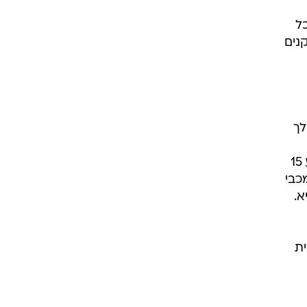
השחקן שכבש העונה תשעה שערי ליגה ו-12 בכל
נים
לך
"אלון הוכיח את עצמו בתור שחקן צעיר, מי בגילו הבקיע 15 שערים במכבי חיפה? מי בכלל הבקיע 15
כבי
א.
ית