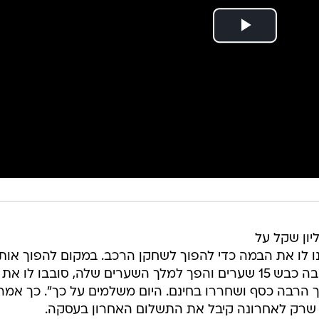
ה שילמה בסך הכל 2.3 מיליון שקל על
תנו לו את הבמה כדי להפוך לשחקן הרכב. במקום להפוך אותו
לשחקן מרכזי בקבוצה, אחרי עונה שבה כבש 15 שערים והפך למלך השערים שלה, סובבו לו 
 הרבה כסף ושחררו בחינם. היום משלמים על כך". כך אמר
', שרק לאחרונה קיבל את התשלום האחרון בעסקה.