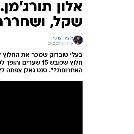
שקל, ושחררה
איציק יצחקי
20.2.2018 / 7:10
בעלי טוברוק שמכר את החלוץ ל
האחרונות?". סנט גאלן צפתה לאח