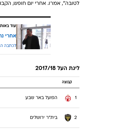
לטובה", אמרו. אחרי יום חופש, הקב
עוד באותו
אחרי נתק
לכתבה ה
ליגת העל 2017/18
קבוצה
1
הפועל באר שבע
2
בית"ר ירושלים