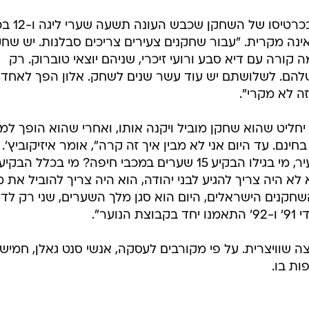
איזיקוביץ' כבר אינו מחזיק באחוזים בכרטיסו של 
ינה מקרית. "עבור שחקנים צעירים צריכים סבלנות. יש שחק
ורה עם דיא סבע ורועי זיכרי, שניהם יוצאי טוברוק. רק
להם. לשלושתם יש עוד עשר שנים לשחק. אלון הפך לאחד
ה לא מקרי".
יחליט שהוא שחקן מוביל ויקנה אותו, ואחרי שהוא הופך למ
, ישחררו אותו בחינם. עד היום אני לא מבין איך זה קרה", אומר איזיקוביץ'.
א היה צריך להגיע לבני יהודה, הוא היה צריך להוביל את מ
שחקנים הישראלים, היום הוא סגן מלך השערים, שני רק לדי
ער".
 שוויצרית. על פי מקורבים לעסקה, אנשי סנט גאלן, חמיש
ות בו.