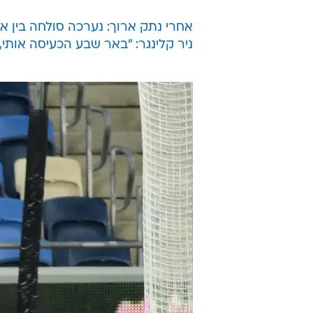
אחרי נתק ארוך: נערכה סולחה בין איי
ניר קלינגר: "באר שבע הכעיסה אותי,