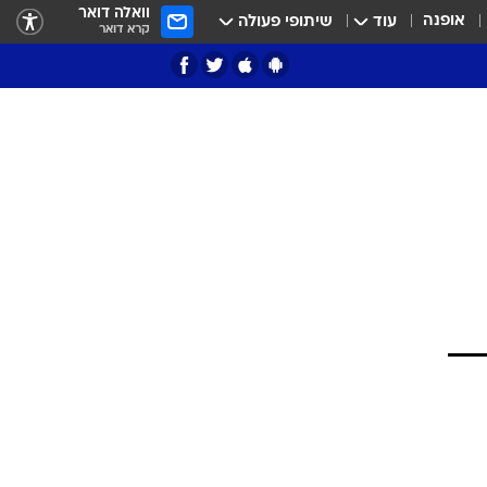
וואלה דואר
אופנה
עוד
שיתופי פעולה
קרא דואר
ציון 3
דאבל דריבל
י