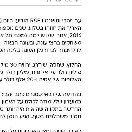
עריכת וידאו:ניר חן
ערן זהבי וגוואנגז'ו R&F ה
לו להיבחר לכדורגלן העונה בליגה הסי
החלוץ, 