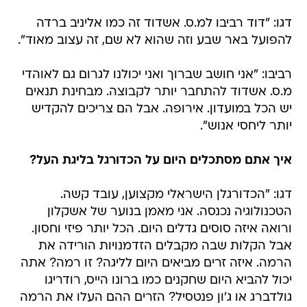
דגו: "דוד רביבו למ.ס. אשדוד זה כמו אליניב ברדה
להפועל באר שבע וזה שהוא לא שם, זה עצוב מאוד".
רביבו: "אני חושב שברוך ואני יכולנו לגרום גם לאוהדי
מ.ס. אשדוד להתחבר יותר לקבוצה. מבחינת תנאים
יש הכל במועדון. אירופה. אבל הם צריכים להקדיש
יותר ליחסי אנוש".
איך אתם מסתכלים היום על הכדורגל בליגת העל?
דגו: "הכדורגלן הישראלי מקצוען, עובד קשה.
הטכנולוגיה נכנסה. אני מאמן בנוער של אשקלון
ורואה איזה סוסים גדלים היום. הכל יותר פיזי וחסון.
אבל הקלות שבה מקבלים הזדמנויות הורידה את
הרמה. איזה זרים מביאים היום לליגה? זו רמה? אתה
יכול להביא היום שחקנים כמו ברונו הייס, רודריגו
גולדברג או ג'ון פנטסיל? הזרים ההם העלו את הרמה