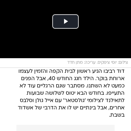
צילום: יוסי ציפקיס. עריכה: מתן חדד
דוד רביבו הגיע ראשון לבית הקפה והזמין לעצמו
ארוחת בוקר. הילד חגג החודש 40, אבל הפנים
כמעט לא השתנו. מסתבר שגם הרגליים עוד לא
התעייפו. בחודש הבא יטוס לשלושה שבועות
לתאילנד לצילומי 'גולסטאר' עם אייל גולן וסלבס
אחרים, אבל בינתיים יש לו את הדרבי של אשדוד
בשבת.