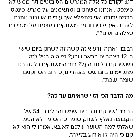
דגו: "קודם כל אלה המגרשים הסינטטים וזה ממש לא
סימפטי. אנחנו משחקים ומתאמנים על מגרש סינטטי
ברמה ירודה. אני מתפלא איך עיריית אשדוד נותנת
לזה יד. איך ילדים ונוער משחקים בעצמם על מגרשים
כאלה גרועים?".
רביבו: "אתה יודע איזה קשה זה לשחק ביום שישי
ב-12 בצהריים בבאר שבע? מי היה רגיל לזה
כששיחקנו בליגת העל? רוב המשחקים בליגה הזו
מתקיימים ביום ששי בצהריים, כי רוב השחקנים
שומרי שבת".
מה הדבר הכי הזוי שראיתם עד כה?
רביבו: "שיחקנו נגד בית שמש והבלם בן 54 של
הקבוצה נאלץ לשחק שוער כי השוער לא הגיע.
שאלתי למה השוער שלכם לא בא, אמרו לי הוא לא
קם כי היה לו אירוע בלילה".