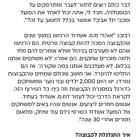
דבר כולם רוצים לחזור לעבר ומתרפקים על
הנוסטלגיה. תגיד לי, אתה יכול לאחד את הפועל
ומכבי תל אביב? אפשר בכלל לחשוב על זה?".
רביבו: "אוהדי מ.ס. אשדוד הרגישו במשך שנים
שהקבוצה הפכה להיות קבוצה פרטית. הם הרגישו
שהם לא מעורבים בניהול ושלא אומרים להם מתי
ולמה מוכרים שחקנים. הם אמרו: 'לא משתפים אותנו
בכלום. לא מעדכנים אותנו במה שקורה'. אז הם
החליטו להיפרד. אני חושב שכולם שמחים שהקבוצות
נפרדו. יש היום 2,000 ילדים ובני נוער שמשחקים
כדורגל במסגרת הקבוצות וזה כיף. כל הטירוף הזה
לקראת הדרבי יכול לעזור למ.ס. אשדוד בעתיד.
אנשים חוזרים ליציעים. אנשים שהיו באים למשחקים
של הפועל אשדוד כשרפי נידם עוד שיחק, פתאום
חוזרים אחרי 30 שנה".
איך התגלגלת לקבוצה?