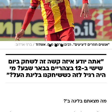
/
"אנשים חוזרים ליציעים". רביבו גרסת מ.ס. אשדוד
ברני ארדוב
"אתה יודע איזה קשה זה לשחק ביום
שישי ב-12 בצהריים בבאר שבע? מי
היה רגיל לזה כששיחקנו בליגת העל?"
מה מצאתם בליגה ב'?