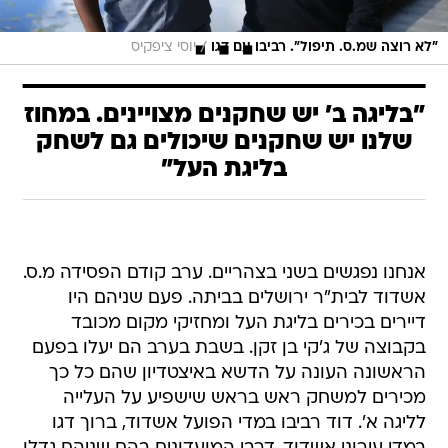
/
"לא רוצה שמ.ס. תיפול". רביבו עם דגו
יוסי ציפקיס
"בליגה ב' יש שחקנים מצויינים. במחוז
שלנו יש שחקנים שיכולים גם לשחק
בליגת העל"
אנחנו נפגשים בשני בצהריים. ערב קודם הפסידה מ.ס.
אשדוד לבית"ר ירושלים בביתה. פעם שניהם היו
דיירים בכירים בליגת העל ומחזיקי מקום מכובד
בקבוצה של ג'קי בן זקן. בשבת בערב הם יעלו בפעם
הראשונה העונה על הדשא באיצטדיון שהם כל כך
מכירים למשחק ראש בראש שישפיע על העלייה
לליגה א'. דוד רביבו במדי הפועל אשדוד, ברוך דגו