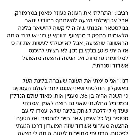
רביבו: "התחלתי את העונה כעוזר מאמן במרמורק,
אבל אז קיבלתי הצעה להשתתף בחודש ינואר
בגולסטאר והבנתי שיהיה לי קשה להישאר בליגה
הלאומית בתפקיד מקצועי. דווקא עירוני אשדוד היתה
הראשונה שהציעה, אבל לא יכולתי לעשות את זה כי
אז הייתי פוגע בג'קי בן זקן. לא רציתי להיכנס
למלחמות פרטיות. ואז הגיעה ההצעה מהפועל
אשדוד וסגרתי".
דגו: "אני סיימתי את העונה שעברה בליגת העל
באשקלון. החלטתי שאני אכנס יותר לעולם העסקים
כי השנה אהיה בן 36. מעניין אותי מאוד עולם הנדל"ן
ובמקביל החלטתי שאני גם רוצה לאמן. אמרתי
שעדיף לי ללכת לשחק בליגה שלא יעמדו לי עם
סטופר על כל אימון שאני חייב להחסיר. ואז הגיעה
ההצעה מעירוני אשדוד שזה המועדון דרכו הגעתי
לפסגות. הרגשתי מחוייבות לעזור. היתה לי הצעה