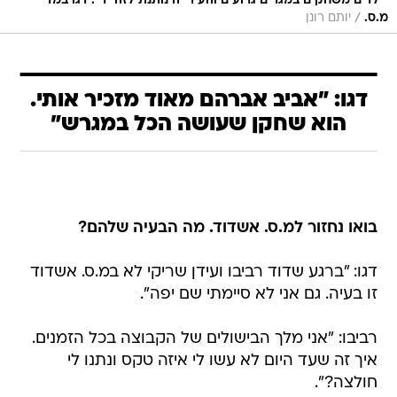
"ילדים משחקים במגרים גרועים והעירייה נותנת לזה יד". דגו במדי
/
מ.ס.
יותם רונן
דגו: "אביב אברהם מאוד מזכיר אותי.
הוא שחקן שעושה הכל במגרש"
בואו נחזור למ.ס. אשדוד. מה הבעיה שלהם?
דגו: "ברגע שדוד רביבו ועידן שריקי לא במ.ס. אשדוד
זו בעיה. גם אני לא סיימתי שם יפה".
רביבו: "אני מלך הבישולים של הקבוצה בכל הזמנים.
איך זה שעד היום לא עשו לי איזה טקס ונתנו לי
חולצה?".