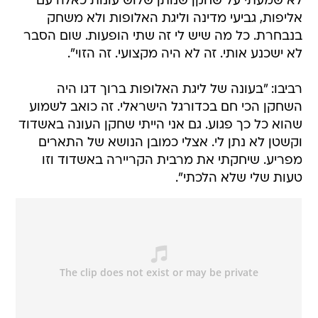
לא שמעתי על שחקן שנותן שלוש עונות כאלה עם
אליפות, גביעי מדינה וליגת האלופות ולא משחק
בנבחרת. כל מה שיש לי זה שתי הופעות. שום הסבר
לא ישכנע אותי. זה לא היה מקצועי. זה הזוי".
רביבו: "בעונה של ליגת האלופות ברוך דגו היה
השחקן הכי חם בכדורגל הישראלי. זה כואב לשמוע
שהוא כל כך פגוע. גם אני הייתי שחקן העונה באשדוד
וקשטן לא נתן לי. אצלי כמובן הנושא של התארים
מפריע. שיחקתי את מרבית הקריירה באשדוד וזו
טעות שלי שלא הלכתי".