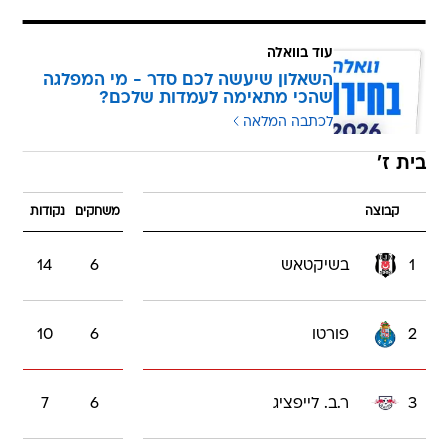
עוד בוואלה
השאלון שיעשה לכם סדר - מי המפלגה
שהכי מתאימה לעמדות שלכם?
לכתבה המלאה
בית ז'
קבוצה
משחקים
נקודות
1
בשיקטאש
6
14
2
פורטו
6
10
3
ר.ב. לייפציג
6
7