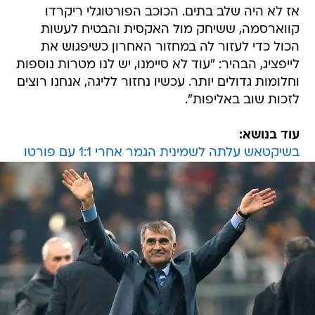
אז לא היה שלב בתים. הכוכב הפורטוגלי ריקרדו
קווארסמה, ששיחק מול האקסית והבטיח לעשות
הכול כדי לעזור לה במחזור האחרון כשיפגוש את
לייפציג, הבהיר: "עוד לא סיימנו, יש לנו מטרות נוספות
וחלומות גדולים יותר. עכשיו נחזור לליגה, אנחנו רוצים
לזכות שוב באליפות".
עוד בנושא:
בשיקטאש עלתה לשמינית הגמר אחרי 1:1 עם פורטו