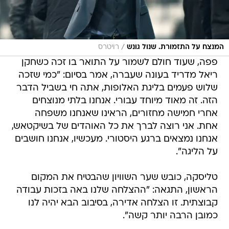
/
המנצח על התזמורת. שנול גונש
רויטרס
פפה, שעוד חולם לשמור על התואר בו זכה כשחקן
ריאל מדריד בעונה שעברה, אמר בסיום: "כמי שזכה
שלוש פעמים בליגת האלופות, אתה חי בשביל הדבר
הזה. זה מאוד מיוחד עבורי. אנחנו בלתי מנוצחים
אחרי חמישה מחזורים, הראינו שאנחנו משפחה
אחת. אני רוצה לברך את כל האוהדים של בשיקטאש,
אנחנו נמצאים ברגע היסטורי. מעכשיו, אנחנו חושבים
על הליגה".
טליסקה, כובש שער השוויון שהבטיח את המקום
הראשון, התגאה: "ההצלחה שלנו באה בזכות עבודה
קבוצתית. זו הצלחה אדירה, בסיבוב הבא יהיה לנו
כמובן הרבה יותר קשה".