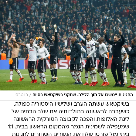
/
החגיגות יימשכו אל תוך הלילה. שחקני בשיקטאש בסיום
רויטרס
בשיקטאש עשתה הערב (שלישי) היסטוריה כפולה,
כשעברה לראשונה בתולדותיה את שלב הבתים של
ליגת האלופות והפכה לקבוצה הטורקית הראשונה
שמעפילה לשמינית הגמר מהמקום הראשון בבית. 1:1
ביתי מול פורטו שלח את הנשרים השחורים לחגיגות