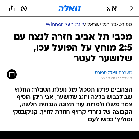
ספורט
/
כדורגל ישראלי
/
ליגת העל Winner
מכבי תל אביב חזרה לנצח עם
2:5 מוחץ על הפועל עכו,
שלושער לעטר
מערכת וואלה ספורט
29.10.2017 / 20:00
הצהובים פרקו תסכול מול נועלת הטבלה: החלוץ
שב לכבוש בליגה וחגג שלושער, אבי ריקן הוסיף
צמד משלו ולמרות עוד תצוגה הגנתית חלשה,
הקבוצה של ג'ורדי קרויף חוזרת לחייך. קניקובסקי
ומוליץ' כבשו לעכו