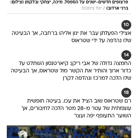
פרצופים חדשים-ישנים על הספסל. מיכה, יצחקי ובלקמן (צילום:
/
ברני ארדוב)
יוסי ציפקיס
10
אצילי הפעלתן עבר את ינון אליהו ברחבה, אך הבעיטה
שלו נהדפה על ידי שטראוס
14
החמצה גדולה של אבי ריקן: קיארטנסון השתלט על
כדור ארוך והותיר את הקשר מול שטראוס, אך הבעיטה
שלו הלכה למרכז ונהדפה לקרן
18
רם שטראוס שוב הציל את עכו. בעיטה חופשית
עוצמתית של עטר מ-28 מטר הלכה לחיבורים, אך
השוער התעופף יפה ועצר