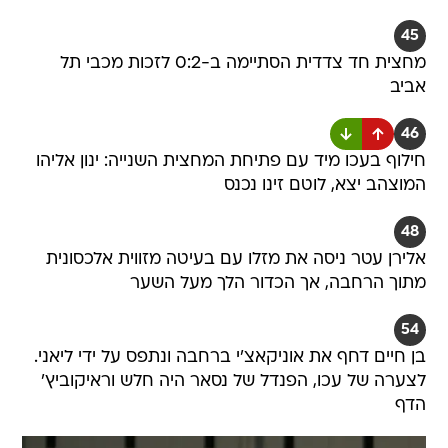
45
מחצית חד צדדית הסתיימה ב-0:2 לזכות מכבי תל
אביב
46
חילוף בעכו מיד עם פתיחת המחצית השנייה: ינון אליהו
המוצהב יצא, לוטם זינו נכנס
48
אלירן עטר ניסה את מזלו עם בעיטה מזווית אלכסונית
מתוך הרחבה, אך הכדור הלך מעל השער
54
בן חיים דחף את אוניקאצ'י ברחבה ונתפס על ידי ליאני.
לצערה של עכו, הפנדל של נסאר היה חלש וראיקוביץ'
הדף