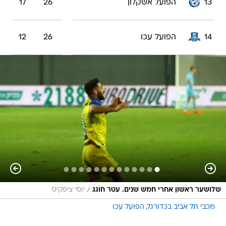
13
הפועל אשקלון
26
17
14
הפועל עכו
26
12
/
שלושער ראשון אחרי חמש שנים. עטר חוגג
יוסי ציפקיס
מכבי תל אביב בכדורגל
הפועל עכו