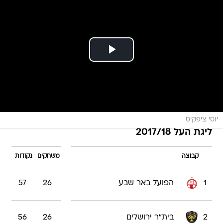
יוסי ציפקיס
ליגת העל 2017/18
קבוצה
משחקים
נקודות
1
הפועל באר שבע
26
57
2
בית"ר ירושלים
26
56