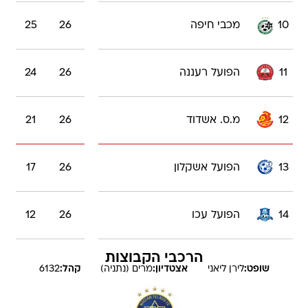
10
מכבי חיפה
26
25
11
הפועל רעננה
26
24
12
מ.ס. אשדוד
26
21
13
הפועל אשקלון
26
17
14
הפועל עכו
26
12
הרכבי הקבוצות
שופט:
לירן
ליאני
אצטדיון:
מרים (נתניה)
קהל:
6132