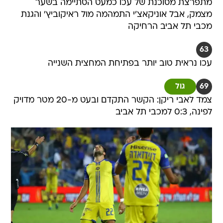
מתפרצת מסוכנת של עכו כמעט הסתיימה בשער
מצמק, אבל אוניקאצ'י התמהמה מול ראיקוביץ' והגנת
מכבי תל אביב הרחיקה
63
עכו נראית טוב יותר בפתיחת המחצית השנייה
69
גול
צמד לאבי ריקן: הקשר התקדם ובעט מ-20 מטר מדויק
לפינה, 0:3 למכבי תל אביב