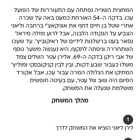
המחצית השנייה נפתחה עם התעוררות של הפועל
עכו. בדקה ה-54 האורחת כמעט באה על שכרה
אחרי שטל בן חיים דחף את אוניקאצ'י ברחבה וליאני
הצביע על הנקודה הלבנה, אבל לרוע מזלה סיראז'
נסאר בעט ברשלנות לידיים של ראיקוביץ'. עד שעכו
השתחררה וניסתה לתקוף, היא נענשה משער נוסף
של אבי ריקן בדקה ה-69. אלירן עטר השלים צמד
משלו כעבור שבע דקות, ובין לבין קניקובסקי ומוליץ'
המתיקו את הגלולה המרה עבור עכו, אבל אקורד
הסיום היה שוב של עטר, עם בעיטה חופשית
מושלמת שנעלה את המשחק.
מהלך המשחק
1
לירן ליאני הוציא את המשחק לדרך