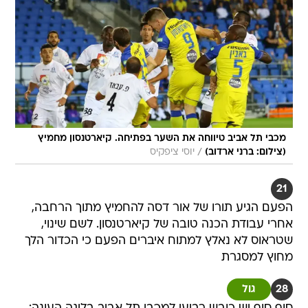
מכבי תל אביב טיווחה את השער בפתיחה. קיארטנסון מחמיץ
/
(צילום: ברני ארדוב)
יוסי ציפקיס
21
הפעם הגיע תורו של אור דסה להחמיץ מתוך הרחבה,
אחרי עבודת הכנה טובה של קיארטנסון. לשם שינוי,
שטראוס לא נאלץ למתוח איברים הפעם כי הכדור הלך
מחוץ למסגרת
28
גול