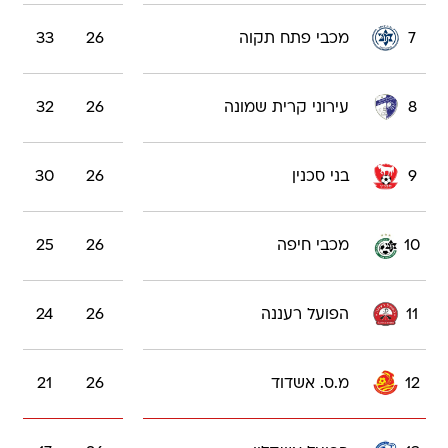
7
מכבי פתח תקוה
26
33
8
עירוני קרית שמונה
26
32
9
בני סכנין
26
30
10
מכבי חיפה
26
25
11
הפועל רעננה
26
24
12
מ.ס. אשדוד
26
21