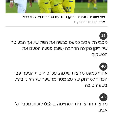
שני שערים מהירים. ריקן חוגג עם החברים (צילום: ברני
/
ארדוב)
יוסי ציפקיס
31
מכבי תל אביב כמעט כבשה את השלישי, אך הבעיטה
של ריקן מקצה הרחבה (שוב) פגשה הפעם את
המשקוף
40
אחרי כמעט מחצית שלמה, עכו סוף סוף הגיעה עם
הכדור למרחק של 20 מטר מהשער של ראיקוביץ'.
בשעה טובה
45
מחצית חד צדדית הסתיימה ב-0:2 לזכות מכבי תל
אביב