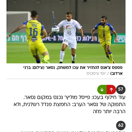
פספס צ'אנס להחזיר את עכו למשחק. נסאר (צילום: ברני
/
ארדוב)
יוסי ציפקיס
57
עוד חילוף בעכו: פייסל מוליץ' נכנס במקום נסאר.
התפוקה של נסאר הערב: החמצת פנדל רשלנית, ולא
הרבה יותר מזה
62