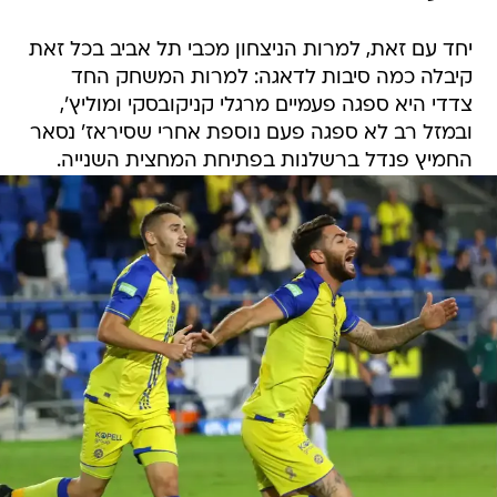
יחד עם זאת, למרות הניצחון מכבי תל אביב בכל זאת
קיבלה כמה סיבות לדאגה: למרות המשחק החד
צדדי היא ספגה פעמיים מרגלי קניקובסקי ומוליץ',
ובמזל רב לא ספגה פעם נוספת אחרי שסיראז' נסאר
החמיץ פנדל ברשלנות בפתיחת המחצית השנייה.