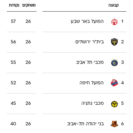
קבוצה
משחקים
נקודות
1
הפועל באר שבע
26
57
2
בית"ר ירושלים
26
56
3
מכבי תל אביב
26
55
4
הפועל חיפה
26
52
5
מכבי נתניה
26
45
6
בני יהודה תל-אביב
26
40