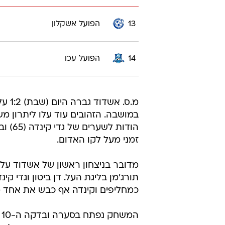
13
הפועל אשקלון
14
הפועל עכו
מ.ס. אשדו
זמני מעל לקו האדום.
תורג'מן בליגת העל. דן ביטון וגדי ק
כמחליפים וקינדה אף כבש את אחד 
ה