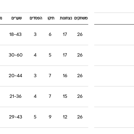
ענפים נוספים
לוח שידורים
משחקים
נצחונות
תיקו
הפסדים
שערים
נק
החידה של ספור
ארכיון מדורים
18-43
3
6
17
26
כתבו לנו
30-60
4
5
17
26
20-44
3
7
16
26
21-36
4
7
15
26
29-43
5
9
12
26