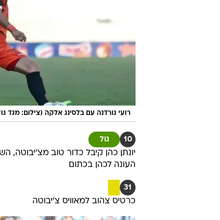
רועי גורדנה עם בלסינג אלקה (צילום: מגד גוזנ
10
גול
העונה לכהן בכתום
31
כרטיס צהוב למאוויס צ'יבוטה