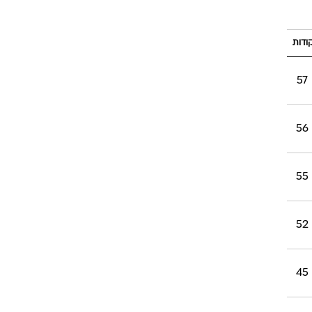
ודות
ט1
מחוץ לקווים
57
4-4-2
משרד החוץ
56
רץ על הקווים
ספורט בחקירה
סוגרים שנה
55
מונדיאל 2014
בראש ובראשונה
52
אליפות אפריקה 2015
יורו צעירות 2013
45
לונדון 2012
יורו 2012