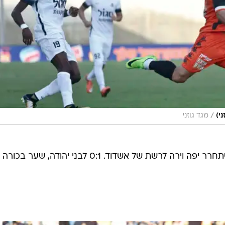
/
י)
מגד גוזני
יונתן כהן קיבל כדור טוב מצ'יבוטה, השתחרר יפה וירה לרשת של אשדוד. 0:1 לבני יהודה, שער בכורה