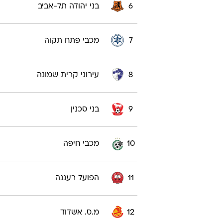
6
בני יהודה תל-אביב
7
מכבי פתח תקוה
8
עירוני קרית שמונה
9
בני סכנין
10
מכבי חיפה
11
הפועל רעננה
12
מ.ס. אשדוד