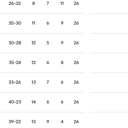
26-32
8
7
11
26
35-30
11
6
9
26
30-28
12
5
9
26
35-24
12
6
8
26
33-26
13
7
6
26
40-23
14
6
6
26
39-22
13
9
4
26