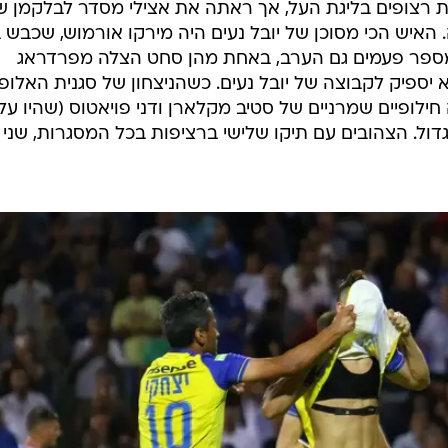
ת רצופים בליגת העל, אך ראתה את אצילי מסדר לבלקמן 
האיש הכי מסוכן של יובל נעים היה מירקו אורמוש, שכבש 
 מספר פעמים גם הערב, באחת מהן סחט הצלה מפרדראג
 יספיק לקבוצה של יובל נעים. כשהניצחון של סגנית האלופ
חילופיים שמרניים של סטיב מקלארן ודני פויאטוס (שהיו על
בגדול. הצהובים עם תיקו שלישי ברציפות בכל המסגרות, שני