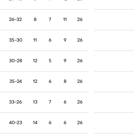
26-32
8
7
11
26
35-30
11
6
9
26
30-28
12
5
9
26
35-24
12
6
8
26
33-26
13
7
6
26
40-23
14
6
6
26