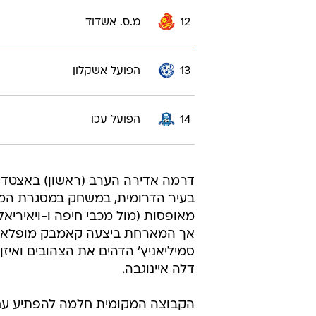
12
מ.ס. אשדוד
13
הפועל אשקלון
14
הפועל עכו
בעיר הדרומית, במשחק במסגרת המחז
מאופסות (מול מכבי חיפה ו-ויאיריאל
סמיליאניץ' הדהים את הצהובים ואיזן
דלה איינוגבה.