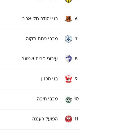
6
בני יהודה תל-אביב
7
מכבי פתח תקוה
8
עירוני קרית שמונה
9
בני סכנין
10
מכבי חיפה
11
הפועל רעננה