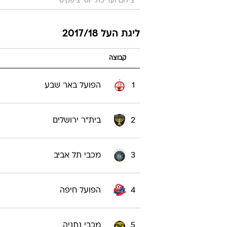
צילום ועריכה: יוסי ציפקיס
ליגת העל 2017/18
קבוצה
1
הפועל באר שבע
2
בית"ר ירושלים
3
מכבי תל אביב
4
הפועל חיפה
5
מכבי נתניה