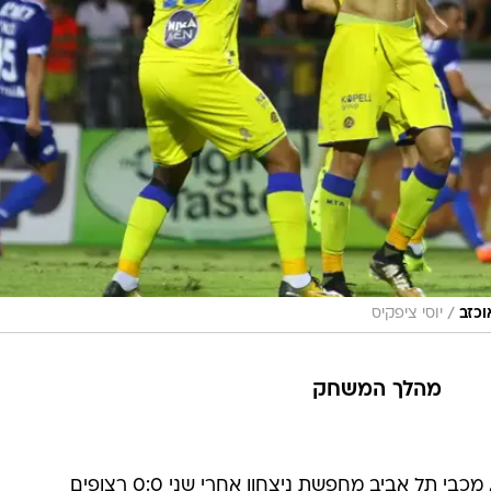
/
וכזב
יוסי ציפקיס
מהלך המשחק
תל אביב מחפשת ניצחון אחרי שני 0:0 רצופים