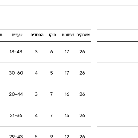
משחקים
נצחונות
תיקו
הפסדים
שערים
נק
18-43
3
6
17
26
30-60
4
5
17
26
20-44
3
7
16
26
21-36
4
7
15
26
29-43
5
9
12
26