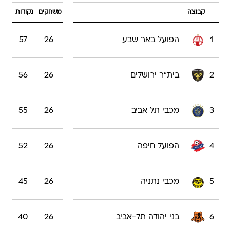
קבוצה
משחקים
נקודות
1
הפועל באר שבע
26
57
2
בית"ר ירושלים
26
56
3
מכבי תל אביב
26
55
4
הפועל חיפה
26
52
5
מכבי נתניה
26
45
6
בני יהודה תל-אביב
26
40