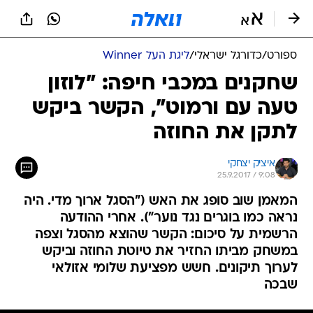
ספורט
/
כדורגל ישראלי
/
ליגת העל Winner
שחקנים במכבי חיפה: "לוזון
טעה עם ורמוט", הקשר ביקש
לתקן את החוזה
איציק יצחקי
25.9.2017 / 9:08
המאמן שוב סופג את האש ("הסגל ארוך מדי. היה
נראה כמו בוגרים נגד נוער"). אחרי ההודעה
הרשמית על סיכום: הקשר שהוצא מהסגל וצפה
במשחק מביתו החזיר את טיוטת החוזה וביקש
לערוך תיקונים. חשש מפציעת שלומי אזולאי
שבכה