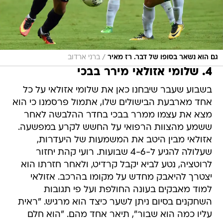
/
גם הוא נשאר בסופו של דבר. רז מאיר
ברני ארדוב
4. שלומי אזולאי מירר בבכי
בשבוע שעבר שיבחנו כאן את שלומי אזולאי על כל
אחד מארבעת הבישולים שלו, אתמול פרסמנו כי הוא
מצא את עצמו ממרר בבכי בחדר ההלבשה לאחר
ששמע מהצוות הרפואי על החשש לקרע במפשעה.
אזולאי מבין היטב את המשמעות של היעדרות,
שעלולה להגיע ל-4-6 שבועות. רועי קהת יחזור
לרוטציה, נטע לביא יקבל קרדיט, ולאחר חזרתו הוא
יצטרך להיאבק מחדש על מקומו בהרכב. אזולאי
למוד מאבקים בעונה החולפת ועל פי תגובות
השחקנים בסיום ניתן לשער כיצד הוא מרגיש. "ראית
עליו כמה הוא שבור", תיאר אחד מהם. "הוא חלם