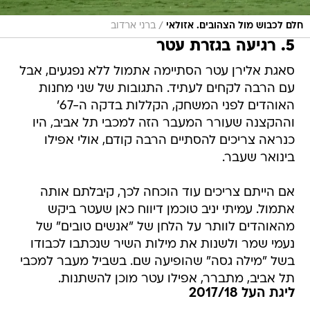
/
חלם לכבוש מול הצהובים. אזולאי
ברני ארדוב
5. רגיעה בגזרת עטר
סאגת אלירן עטר הסתיימה אתמול ללא נפגעים, אבל
עם הרבה לקחים לעתיד. התגובות של שני מחנות
האוהדים לפני המשחק, הקללות בדקה ה-67'
וההקצנה שעורר המעבר הזה למכבי תל אביב, היו
כנראה צריכים להסתיים הרבה קודם, אולי אפילו
בינואר שעבר.
אם הייתם צריכים עוד הוכחה לכך, קיבלתם אותה
אתמול. עמיתי יניב טוכמן דיווח כאן שעטר ביקש
מהאוהדים לוותר על הלחן של "אנשים טובים" של
נעמי שמר ולשנות את מילות השיר שנכתבו לכבודו
בשל "מילה גסה" שהופיעה שם. בשביל מעבר למכבי
תל אביב, מתברר, אפילו עטר מוכן להשתנות.
ליגת העל 2017/18