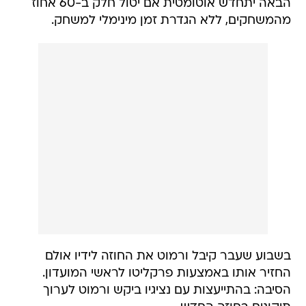
הבאה יתחדש אוטומטית אם יטול חלק ב-60 אחוז
מהמשחקים, ללא הגדרת זמן מינימלי למשחק.
בשבוע שעבר קיבל ורמוט את החוזה לידיו אולם
החזיר אותו באמצעות פרקליטו לראשי המועדון.
הסיבה: בהתייעצות עם נציגיו ביקש ורמוט לערוך