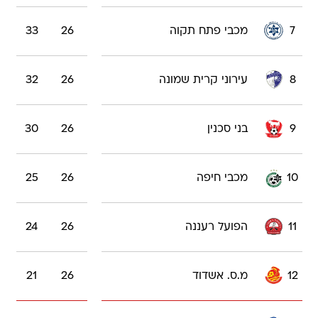
7
מכבי פתח תקוה
26
33
8
עירוני קרית שמונה
26
32
9
בני סכנין
26
30
10
מכבי חיפה
26
25
11
הפועל רעננה
26
24
12
מ.ס. אשדוד
26
21