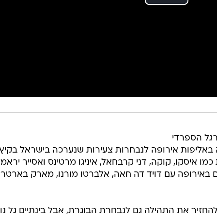
את הכדורגל הספרדי
ה באליפות אירופה לנבחרות צעירות שנערכה בישראל בקיץ
 כמו איסקו, קוקה, דני קרבחאל, איניגו מרטינס ואסייר יראמנ
ם באירופה עם דויד דה חאה, אלברטו מורנו, מארק בארטרה
החזיר את התהילה גם לנבחרת הבוגרת, אבל בינתיים גל נו