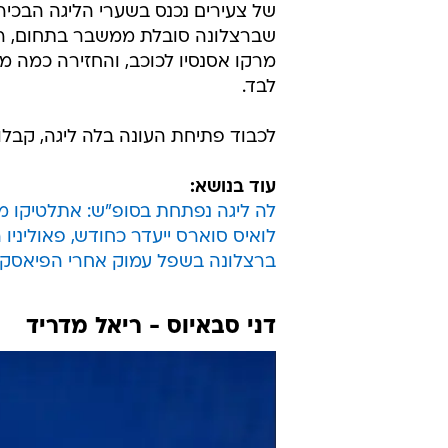
שברצלונה סובלת ממשבר בתחום, ר
מרקו אסנסיו לכוכב, והחזירה כמה 
לבד.
לכבוד פתיחת העונה בלה ליגה, קבלו את 10 הצעירים הספרדים אליהם כדאי 
עוד בנושא:
לה ליגה נפתחת בסופ"ש: אתלטיקו מ
לואיס סוארס ייעדר כחודש, פאוליניו 
ברצלונה בשפל עמוק אחרי הפיאסקו
דני סבאיוס - ריאל מדריד