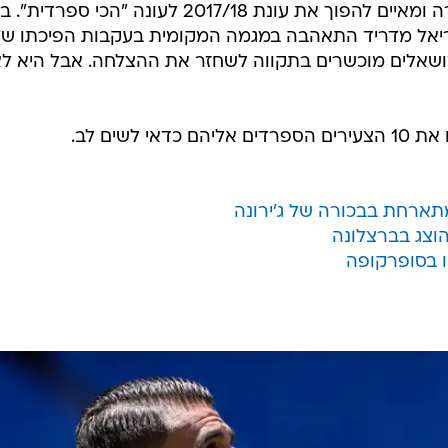
של צעירים נכנס בשערי הליגה הבכירה ומאיים להפוך את עונת 2017/18 לעונה "הכי ספר
יאל מדריד התאהבה במגמה המקומית בעקבות הפיכתו של
מושאלים מוכשרים בתקווה לשחזר את ההצלחה. אבל היא ל
לשים לב.
תארחת בבכורה של ג'ירונה
הוצג בברצלונה
 בסופרקופה