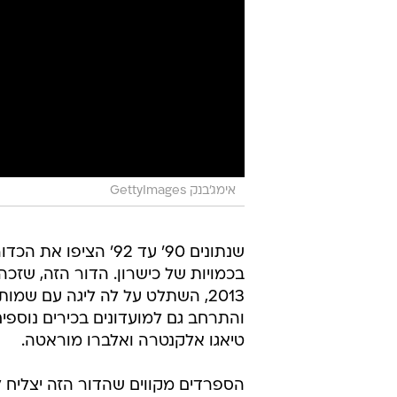
אימג'בנק GettyImages
שנתונים 90' עד 92' הציפו 
בכמויות של כישרון. הדור הזה, שזכ
2013, השתלט על לה ליגה עם שמות
והתרחב גם למועדונים בכירים נוספי
טיאגו אלקנטרה ואלברו מוראטה.
הספרדים מקווים שהדור הזה יצליח ל