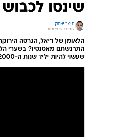
שינסו לכבוש 
תומר יצחק
18.8.2017 / 13:02
הלאומן של ריאל, הגרסה הירוקה
התרגשתם מאסנסיו? בשערי הליג
שעשוי להיות יליד שנות ה-2000 הראשון בלה ליגה. הנה 10 המבטיחים ביותר