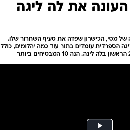
העונה את לה ליגה
ענפים נוספים
לוח שידורים
החידה של ספור
ארכיון מדורים
כתבו לנו
 של מסי, הכישרון שפדה את סעיף השחרור שלו.
ה הספרדית עומדים בתור עוד כמה יהלומים, כולל 