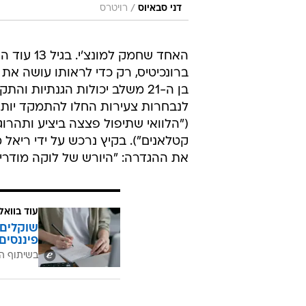
/
דני סבאיוס
רויטרס
האחד שחמק
ברונכיטיס, רק כדי לראותו עושה את
בן ה-21 משלב יכולות הגנתיות 
לנבחרות צעירות החלו להתמקד יותר
("הלוואי שתיפול פצצה ביציע ותהרו
את ההגדרה: "היורש של לוקה מודריץ
עוד בוואל
שוקלים 
פיננסים
בשיתוף ה