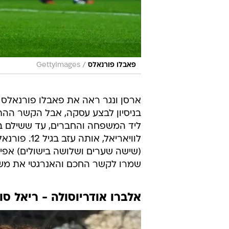
/
פאבלו פורנאלס
GettyImages
ארסן ונגר ראה את פאבלו פורנאלס 
לוויאריאל,
(שישה שערים ושלושה בישולים) אפיל
שמרו לקשר החכם והאנרגטי את משבצת
אלברו אודריוסולה - ריאל סו