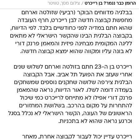
/
הרומן כבר נגמר? בן רייכרט
צילום מסך, טוויטר
בבלגיה מדווחים הבוקר (רביעי) שזולטה וארחם
מחפשת קבוצה חדשה לבן רייכרט, חרף העובדה
שהוא חתם במדיה לפני כחודשיים בלבד. לפי הדיווח,
בקבוצה הבלגית הבינו שהקשר הישראלי לא מתאים
לליגה המקומית מבחינה פיזית והמאמן פרנק דורי
לא בונה עליו ומקווה שהוא ימצא קבוצה חדשה.
רייכרט בן ה-23 חתם בזולטה וארחם לשלוש שנים
אחרי שעזב את הפועל תל אביב. אבל הקבוצה
הבלגית צירפה שלושה שחקנים נוספים שמשחקים
בעמדה דומה לשלו. לאור הדיווח, נראה שהמאמן
פרנק דורי אפילו לא מתייחס לרייכרט כמי שיכול
להתחרות על מקום בהרכב. בשלושת המחזורים
הראשונים של העונה, הקשר הישראלי לא נכלל בסגל
וכרגע נראה שהוא לא בתכניות.
רייכרט עדיין יכול לעבור לקבוצה אחרת, מאחר