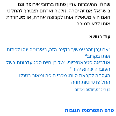
שחלון ההעברות עדיין פתוח ברחבי אירופה וגם
בישראל. אם זה יקרה, זולטה וארחם תצטרך להחליט
האם היא משאילה אותו לקבוצה אחרת, או משחררת
אותו ללא תמורה.
עוד בנושא
"אם ערן זהבי ימשיך בקצב הזה, באירופה ינסו לפתות
אותו בקרוב"
אנדראה סטראמצ'יוני: "טל בן חיים ספג עלבונות בשל
העובדה שהוא יהודי"
העסקה לקראת סיום: מכבי חיפה ומאור בוזגלו
החליפו טיוטות חוזה
בן רייכרט
זולטה וארחם
טרם התפרסמו תגובות