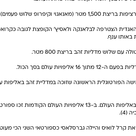
גוי וקיפרופ שלוש פעמים).
האגדית הצטרפה לבלאנקה ולאסיץ' הקופצת לגובה כקרואט
באותו ענף.
ם שלוש מדליות זהב בריצת 800 מטר.
ליפויות עולם בסך הכול.
ישה הפורטוגלית הראשונה שזוכה במדליית זהב באליפות ע
* קווין מאייר הצרפתי זכה בקרב 10 באליפות העולם. ב-13 אליפויות העולם הקודמות זכו 
ת קרל לואיס והיילה גברסלאסי כספורטאי השני הכי מעוט