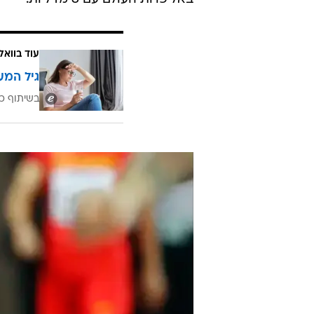
עוד בוואל
גיל המע
בשיתוף כ