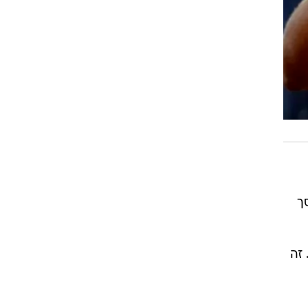
ם עם 11 כאלה בסך
. זה