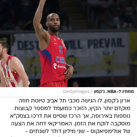
/
ממתין ל-NBA. ג'קסון
GettyImages
ארון ג'קסון, לו הגישה מכבי תל אביב טיוטת חוזה
מוקדם יותר הקיץ, הזוכר כמועמד למספר קבוצות
נוספות באירופה, אך הרכז שסיים את דרכו בצסק"א
מוסקבה לוקח את הזמן. האמריקאי דחה את הצעה
של אולימפיאקוס - שני מיליון דולר לשנתיים -