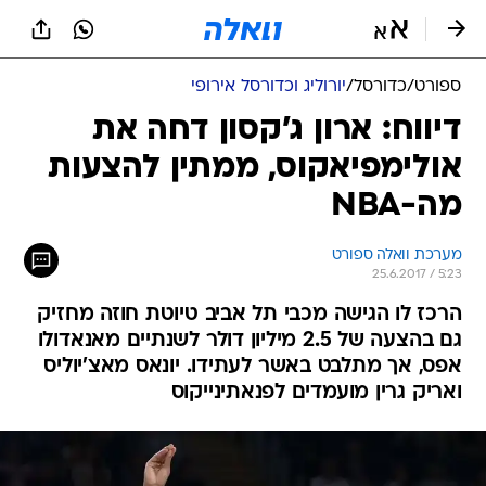
ספורט
/
כדורסל
/
יורוליג וכדורסל אירופי
דיווח: ארון ג'קסון דחה את
אולימפיאקוס, ממתין להצעות
מה-NBA
מערכת וואלה ספורט
25.6.2017 / 5:23
הרכז לו הגישה מכבי תל אביב טיוטת חוזה מחזיק
גם בהצעה של 2.5 מיליון דולר לשנתיים מאנאדולו
אפס, אך מתלבט באשר לעתידו. יונאס מאצ'יוליס
ואריק גרין מועמדים לפנאתינייקוס